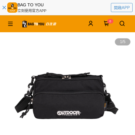
BAG TO YOU
開啟APP
立刻使用官方APP
0
1
/
5