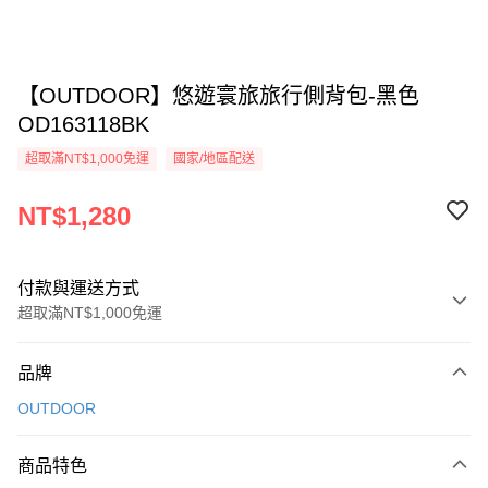
【OUTDOOR】悠遊寰旅旅行側背包-黑色
OD163118BK
超取滿NT$1,000免運
國家/地區配送
NT$1,280
付款與運送方式
超取滿NT$1,000免運
付款方式
品牌
信用卡一次付款
OUTDOOR
信用卡分期付款
3 期 0 利率 每期
NT$426
21家銀行
商品特色