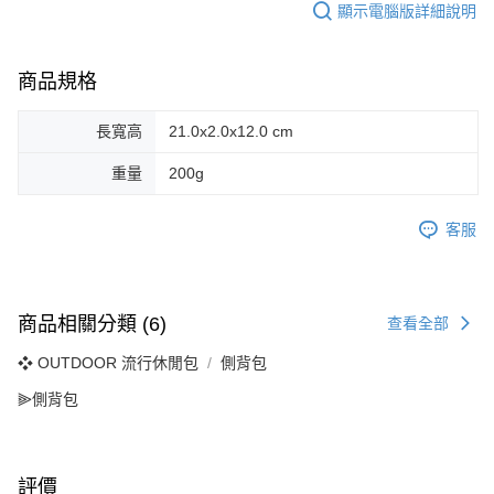
顯示電腦版詳細說明
商品規格
長寬高
21.0x2.0x12.0 cm
重量
200g
客服
商品相關分類 (6)
查看全部
❖ OUTDOOR 流行休閒包
側背包
⫸側背包
評價