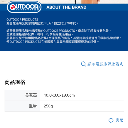
顯示電腦版詳細說明
商品規格
長寬高
40.0x8.0x19.0cm
重量
250g
客服