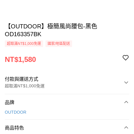
【OUTDOOR】極簡風尚腰包-黑色
OD163357BK
超取滿NT$1,000免運
國家/地區配送
NT$1,580
付款與運送方式
超取滿NT$1,000免運
付款方式
品牌
信用卡一次付款
OUTDOOR
信用卡分期付款
3 期 0 利率 每期
NT$526
21家銀行
商品特色