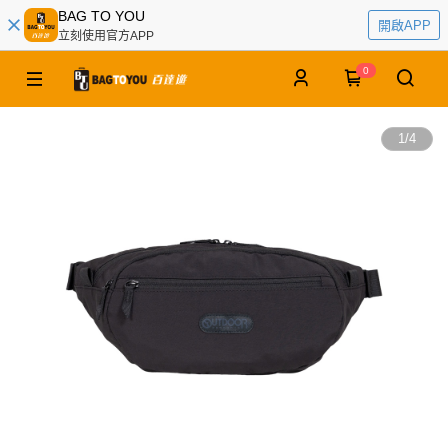
BAG TO YOU
開啟APP
立刻使用官方APP
0
1
/
4