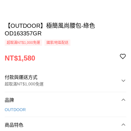
【OUTDOOR】極簡風尚腰包-綠色
OD163357GR
超取滿NT$1,000免運
國家/地區配送
NT$1,580
付款與運送方式
超取滿NT$1,000免運
付款方式
品牌
信用卡一次付款
OUTDOOR
信用卡分期付款
3 期 0 利率 每期
NT$526
21家銀行
商品特色