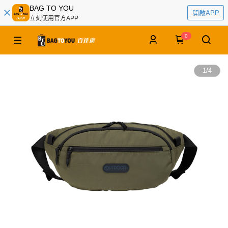
BAG TO YOU
開啟APP
立刻使用官方APP
0
1
/
4