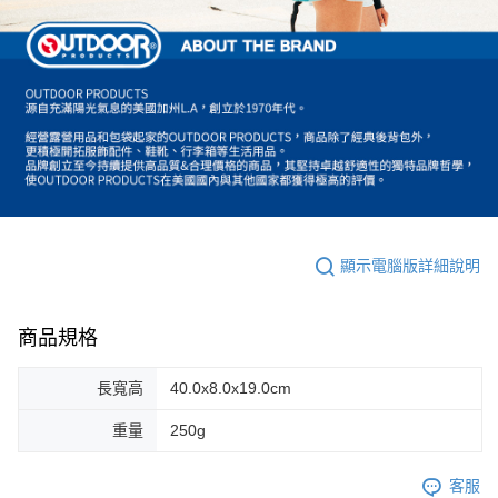
顯示電腦版詳細說明
商品規格
長寬高
40.0x8.0x19.0cm
重量
250g
客服