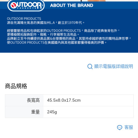
顯示電腦版詳細說明
商品規格
長寬高
45.5x8.0x17.5cm
重量
245g
客服