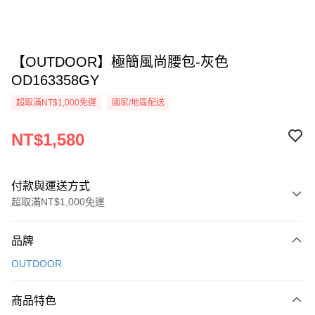
【OUTDOOR】極簡風尚腰包-灰色
OD163358GY
超取滿NT$1,000免運
國家/地區配送
NT$1,580
付款與運送方式
超取滿NT$1,000免運
付款方式
品牌
信用卡一次付款
OUTDOOR
信用卡分期付款
3 期 0 利率 每期
NT$526
21家銀行
商品特色