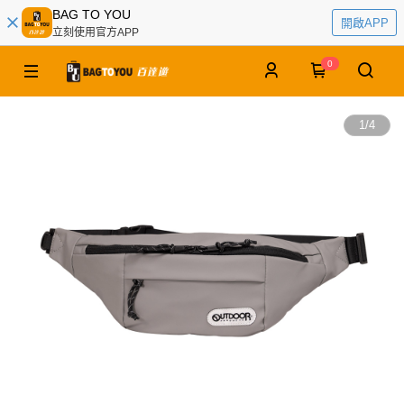
BAG TO YOU
開啟APP
立刻使用官方APP
0
1
/
4