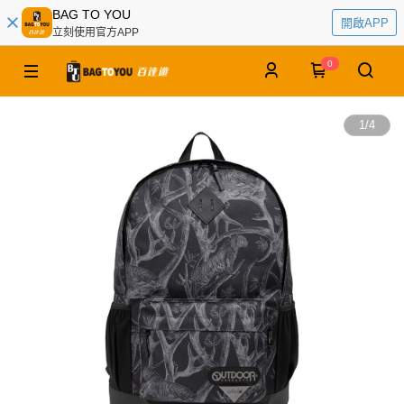
BAG TO YOU
開啟APP
立刻使用官方APP
0
1
/
4