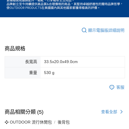
顯示電腦版詳細說明
商品規格
長寬高
33.5x20.0x49.0cm
重量
530 g
客服
商品相關分類 (5)
查看全部
❖ OUTDOOR 流行休閒包
後背包