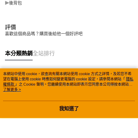
⫸後背包
評價
喜歡這個商品嗎？購買後給他一個好評吧
本分類熱銷
全站排行
本網站中使用 cookie，欲查詢有關本網站使用 cookie 方式之詳情，及若您不希
熱門標籤
望在電腦上使用 cookie 時應如何變更電腦的 cookie 設定，請參閱本網站「
隱私
權條款
」之 Cookie 聲明。您繼續使用本網站即表示您同意本公司得按本網站使
用條款之 Cookie 聲明使用 cookie。
了解更多 >
我知道了