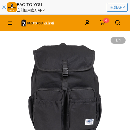
BAG TO YOU
開啟APP
立刻使用官方APP
0
1
/
4