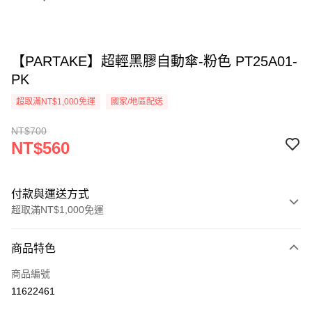
【PARTAKE】超輕黑膠自動傘-粉色 PT25A01-
PK
超取滿NT$1,000免運
國家/地區配送
NT$700
NT$560
付款與運送方式
超取滿NT$1,000免運
付款方式
商品特色
信用卡一次付款
商品編號
信用卡分期付款
11622461
3 期 0 利率 每期
NT$186
21家銀行