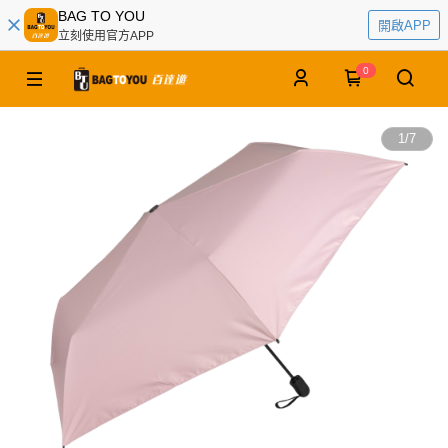
BAG TO YOU
開啟APP
立刻使用官方APP
0
1
/
7