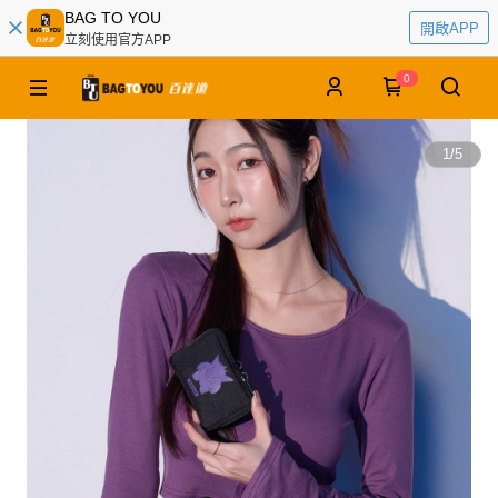
BAG TO YOU
開啟APP
立刻使用官方APP
0
1
/
5