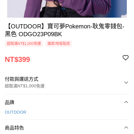
【OUTDOOR】寶可夢Pokemon-耿鬼零錢包-
黑色 ODGO23P09BK
超取滿NT$1,000免運
國家/地區配送
NT$399
付款與運送方式
超取滿NT$1,000免運
付款方式
品牌
信用卡一次付款
OUTDOOR
信用卡分期付款
3 期 0 利率 每期
NT$133
21家銀行
商品特色