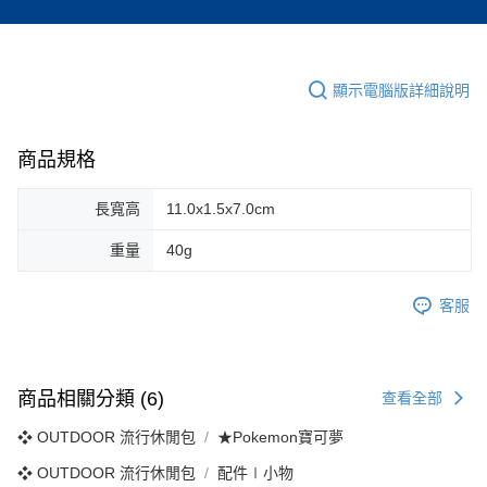
顯示電腦版詳細說明
商品規格
長寬高
11.0x1.5x7.0cm
重量
40g
客服
商品相關分類 (6)
查看全部
❖ OUTDOOR 流行休閒包
★Pokemon寶可夢
❖ OUTDOOR 流行休閒包
配件∣小物