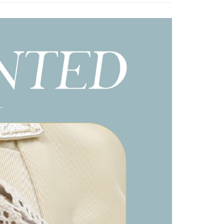
網路銀行／等多元方式進行付款，方視為交易完成。
係由「台灣大哥大股份有限公司」（以下簡稱本公司）所提供，讓
：結帳手續完成當下不需立刻繳費，但若您需要取消訂單，請聯
貨付款
易時，得透過本服務購買商品或服務，並由商店將買賣／分期付
的店家。未經商家同意取消之訂單仍視為有效，需透過AFTEE
金債權讓與本公司後，依約使用本公司帳單繳交帳款。
繳納相關費用。
0，滿NT$1,000(含以上)免運費
意付款使用「大哥付你分期」之契約關係目的，商店將以您的個人
否成功請以「AFTEE先享後付 」之結帳頁面顯示為準，若有關於
含姓名、電話或地址）提供予台灣大哥大進項蒐集、處理及利
功／繳費後需取消欲退款等相關疑問，請聯繫「AFTEE先享後
爾富取貨
公司與您本人進行分期帳單所需資料之確認、核對及更正。
援中心」
https://netprotections.freshdesk.com/support/home
0，滿NT$1,000(含以上)免運費
戶服務條款，請詳閱以下連結：
https://oppay.tw/userRule
項】
付款
恩沛科技股份有限公司提供之「AFTEE先享後付」服務完成之
依本服務之必要範圍內提供個人資料，並將交易相關給付款項請
0，滿NT$1,000(含以上)免運費
讓予恩沛科技股份有限公司。
個人資料處理事宜，請瀏覽以下網址：
1取貨
ee.tw/terms/#terms3
0，滿NT$1,000(含以上)免運費
年的使用者請事先徵得法定代理人或監護人之同意方可使用
E先享後付」，若未經同意申辦者引起之損失，本公司不負相關責
AFTEE先享後付」時，將依據個別帳號之用戶狀況，依本公司
0，滿NT$1,000(含以上)免運費
核予不同之上限額度；若仍有額度不足之情形，本公司將視審查
用戶進行身份認證。
一人註冊多個帳號或使用他人資訊註冊。若發現惡意使用之情
科技股份有限公司將有權停止該用戶之使用額度並採取法律行