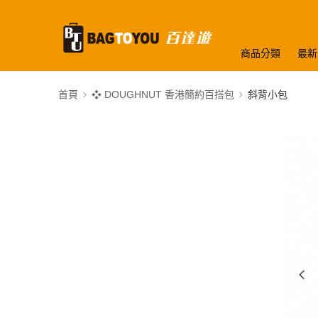
商品分類
最新
首頁
❖ DOUGHNUT 香港簡約百搭包
斜背小包