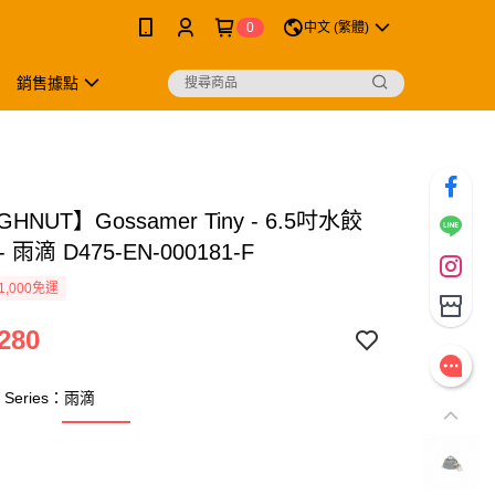
0
中文 (繁體)
銷售據點
HNUT】Gossamer Tiny - 6.5吋水餃
 雨滴 D475-EN-000181-F
1,000免運
280
d Series：雨滴