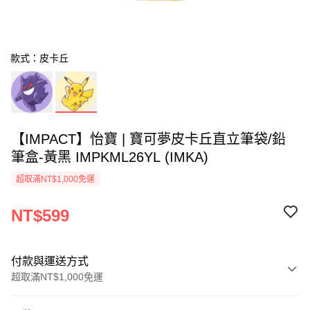
款式：皮卡丘
【IMPACT】怡寶 | 寶可夢皮卡丘直立筆袋/鉛
筆盒-黃黑 IMPKML26YL (IMKA)
超取滿NT$1,000免運
NT$599
付款與運送方式
超取滿NT$1,000免運
付款方式