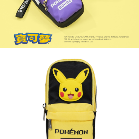
權轉讓予恩沛科技股份有限公司。
付款後7-11取貨
２．關於個人資料處理事宜，請瀏覽以下網址：
每筆NT$80，滿NT$1,000(含以上)免運費
https://aftee.tw/terms/#terms3
３．未成年的使用者請事先徵得法定代理人或監護人之同意方可使用
宅配
「AFTEE先享後付」，若未經同意申辦者引起之損失，本公司不負相關責
任。
每筆NT$80，滿NT$1,000(含以上)免運費
４．使用「AFTEE先享後付」時，將依據個別帳號之用戶狀況，依本公司即
時審查核予不同之上限額度；若仍有額度不足之情形，本公司將視審查結果
外島宅配
請求用戶進行身份認證。
每筆NT$200
５．嚴禁一人註冊多個帳號或使用他人資訊註冊。若發現惡意使用之情形，
恩沛科技股份有限公司將有權停止該用戶之使用額度並採取法律行動。