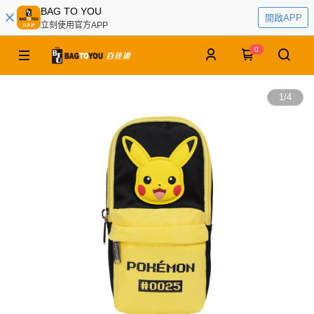
BAG TO YOU
開啟APP
立刻使用官方APP
0
1
/
4