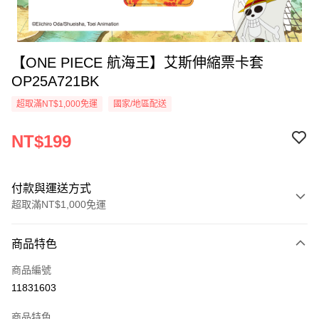
【ONE PIECE 航海王】艾斯伸縮票卡套
OP25A721BK
超取滿NT$1,000免運
國家/地區配送
NT$199
付款與運送方式
超取滿NT$1,000免運
付款方式
商品特色
信用卡一次付款
商品編號
信用卡分期付款
11831603
3 期 0 利率 每期
NT$66
21家銀行
商品特色