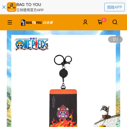
BAG TO YOU
開啟APP
立刻使用官方APP
0
1
/
3