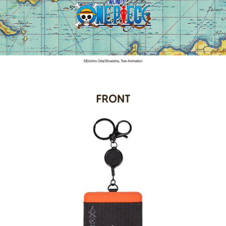
法說明評估內容。
３．安心：先確認商品／服務後，再付款。
全家取貨付款
【繳款方式說明】
1.分期款項不併入電信帳單，「大哥付你分期」於每月結算日後寄送繳費提
每筆NT$80，滿NT$1,000(含以上)免運費
【「AFTEE先享後付」結帳流程】
醒簡訊。
１．於結帳方式選擇「AFTEE先享後付」後，將跳轉至「AFTEE先享後付」
2.透過簡訊連結打開帳單後，可選擇「超商條碼／台灣大直營門市／銀行轉
付款後全家取貨
結帳頁面，進行簡訊認證並確認金額後，即可完成結帳。
帳／街口支付／iPASS MONEY」等通路繳費。
２．訂單成立數日內，您將收到繳費通知簡訊。
每筆NT$80，滿NT$1,000(含以上)免運費
３．收到繳費通知簡訊後14天內，點擊此簡訊中的連結，可透過四大超商／
【注意事項】
ATM／網路銀行／等多元方式進行付款，方視為交易完成。
萊爾富取貨付款
1.本服務係由「台灣大哥大股份有限公司」（以下簡稱本公司）所提供，讓
※ 請注意：結帳手續完成當下不需立刻繳費，但若您需要取消訂單，請聯絡
用戶於交易時，得透過本服務購買商品或服務，並由商店將買賣／分期付款
每筆NT$80，滿NT$1,000(含以上)免運費
購買商品的店家。未經商家同意取消之訂單仍視為有效，需透過AFTEE先享
買賣價金債權讓與本公司後，依約使用本公司帳單繳交帳款。
後付繳納相關費用。
2.基於同意付款使用「大哥付你分期」之契約關係目的，商店將以您的個人
付款後萊爾富取貨
※ 交易是否成功請以「AFTEE先享後付 」之結帳頁面顯示為準，若有關於
資料（包含姓名、電話或地址）提供予台灣大哥大進項蒐集、處理及利用，
是否繳費成功／繳費後需取消欲退款等相關疑問，請聯繫「AFTEE先享後付
每筆NT$80，滿NT$1,000(含以上)免運費
由本公司與您本人進行分期帳單所需資料之確認、核對及更正。
客戶支援中心」
https://netprotections.freshdesk.com/support/home
3.完整用戶服務條款，請詳閱以下連結：
https://oppay.tw/userRule
7-11取貨付款
【注意事項】
１．透過由恩沛科技股份有限公司提供之「AFTEE先享後付」服務完成之交
每筆NT$80，滿NT$1,000(含以上)免運費
易，需依本服務之必要範圍內提供個人資料，並將交易相關給付款項請求債
權轉讓予恩沛科技股份有限公司。
付款後7-11取貨
２．關於個人資料處理事宜，請瀏覽以下網址：
每筆NT$80，滿NT$1,000(含以上)免運費
https://aftee.tw/terms/#terms3
３．未成年的使用者請事先徵得法定代理人或監護人之同意方可使用
宅配
「AFTEE先享後付」，若未經同意申辦者引起之損失，本公司不負相關責
任。
每筆NT$80，滿NT$1,000(含以上)免運費
４．使用「AFTEE先享後付」時，將依據個別帳號之用戶狀況，依本公司即