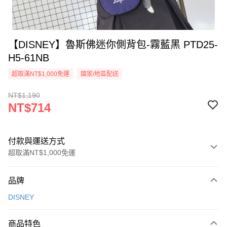
【DISNEY】魯斯佛迷你側背包-霧藍黑 PTD25-
H5-61NB
超取滿NT$1,000免運
國家/地區配送
NT$1,190
NT$714
付款與運送方式
超取滿NT$1,000免運
付款方式
品牌
信用卡一次付款
DISNEY
信用卡分期付款
3 期 0 利率 每期
NT$238
21家銀行
商品特色