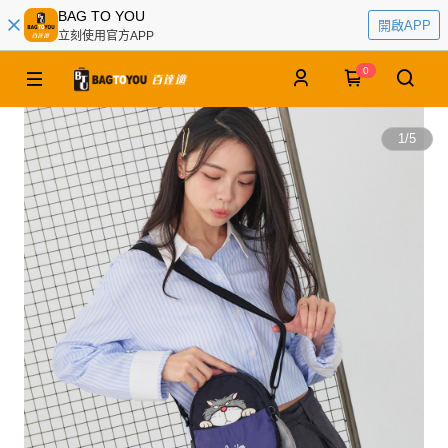
BAG TO YOU
開啟APP
立刻使用官方APP
0
1
/
5