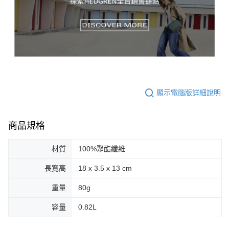
顯示電腦版詳細說明
商品規格
材質
100%聚酯纖維
長寬高
18 x 3.5 x 13 cm
重量
80g
容量
0.82L