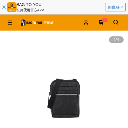
BAG TO YOU
開啟APP
立刻使用官方APP
0
1
/
4