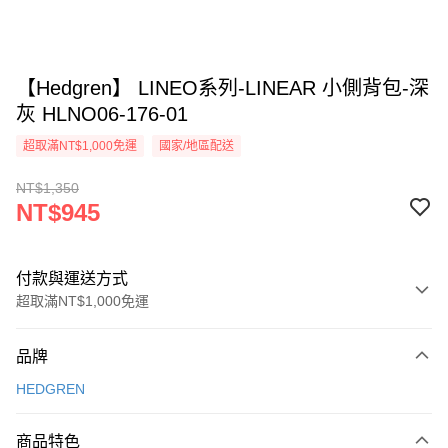
【Hedgren】 LINEO系列-LINEAR 小側背包-深
灰 HLNO06-176-01
超取滿NT$1,000免運
國家/地區配送
NT$1,350
NT$945
付款與運送方式
超取滿NT$1,000免運
付款方式
品牌
信用卡一次付款
HEDGREN
信用卡分期付款
3 期 0 利率 每期
NT$315
21家銀行
商品特色