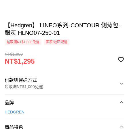
【Hedgren】 LINEO系列-CONTOUR 側背包-
銀灰 HLNO07-250-01
超取滿NT$1,000免運
國家/地區配送
NT$1,850
NT$1,295
付款與運送方式
超取滿NT$1,000免運
付款方式
品牌
信用卡一次付款
HEDGREN
信用卡分期付款
3 期 0 利率 每期
NT$431
21家銀行
商品特色