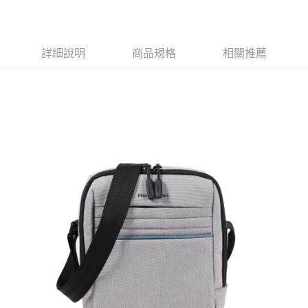
運送方式
消。如遇「轉專審核」未通過狀況，表示未達大哥付你分期系統評分，恕無
２．便利：只要手機號碼，簡訊認證，即可結帳。
法說明評估內容。
３．安心：先確認商品／服務後，再付款。
全家取貨付款
【繳款方式說明】
1.分期款項不併入電信帳單，「大哥付你分期」於每月結算日後寄送繳費提
每筆NT$80，滿NT$1,000(含以上)免運費
【「AFTEE先享後付」結帳流程】
醒簡訊。
詳細說明
商品規格
相關推薦
１．於結帳方式選擇「AFTEE先享後付」後，將跳轉至「AFTEE先享後付」
2.透過簡訊連結打開帳單後，可選擇「超商條碼／台灣大直營門市／銀行轉
付款後全家取貨
結帳頁面，進行簡訊認證並確認金額後，即可完成結帳。
帳／街口支付／iPASS MONEY」等通路繳費。
２．訂單成立數日內，您將收到繳費通知簡訊。
每筆NT$80，滿NT$1,000(含以上)免運費
３．收到繳費通知簡訊後14天內，點擊此簡訊中的連結，可透過四大超商／
【注意事項】
ATM／網路銀行／等多元方式進行付款，方視為交易完成。
萊爾富取貨付款
1.本服務係由「台灣大哥大股份有限公司」（以下簡稱本公司）所提供，讓
※ 請注意：結帳手續完成當下不需立刻繳費，但若您需要取消訂單，請聯絡
用戶於交易時，得透過本服務購買商品或服務，並由商店將買賣／分期付款
每筆NT$80，滿NT$1,000(含以上)免運費
購買商品的店家。未經商家同意取消之訂單仍視為有效，需透過AFTEE先享
買賣價金債權讓與本公司後，依約使用本公司帳單繳交帳款。
後付繳納相關費用。
2.基於同意付款使用「大哥付你分期」之契約關係目的，商店將以您的個人
付款後萊爾富取貨
※ 交易是否成功請以「AFTEE先享後付 」之結帳頁面顯示為準，若有關於
資料（包含姓名、電話或地址）提供予台灣大哥大進項蒐集、處理及利用，
是否繳費成功／繳費後需取消欲退款等相關疑問，請聯繫「AFTEE先享後付
每筆NT$80，滿NT$1,000(含以上)免運費
由本公司與您本人進行分期帳單所需資料之確認、核對及更正。
客戶支援中心」
https://netprotections.freshdesk.com/support/home
3.完整用戶服務條款，請詳閱以下連結：
https://oppay.tw/userRule
7-11取貨付款
【注意事項】
１．透過由恩沛科技股份有限公司提供之「AFTEE先享後付」服務完成之交
每筆NT$80，滿NT$1,000(含以上)免運費
易，需依本服務之必要範圍內提供個人資料，並將交易相關給付款項請求債
權轉讓予恩沛科技股份有限公司。
付款後7-11取貨
２．關於個人資料處理事宜，請瀏覽以下網址：
每筆NT$80，滿NT$1,000(含以上)免運費
https://aftee.tw/terms/#terms3
３．未成年的使用者請事先徵得法定代理人或監護人之同意方可使用
宅配
「AFTEE先享後付」，若未經同意申辦者引起之損失，本公司不負相關責
任。
每筆NT$80，滿NT$1,000(含以上)免運費