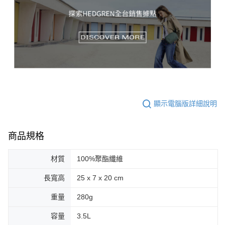
顯示電腦版詳細說明
商品規格
材質
100%聚酯纖維
長寬高
25 x 7 x 20 cm
重量
280g
容量
3.5L