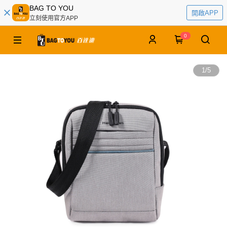
BAG TO YOU
開啟APP
立刻使用官方APP
0
1
/
5