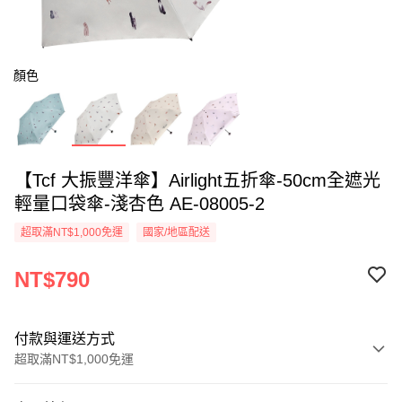
顏色
【Tcf 大振豐洋傘】Airlight五折傘-50cm全遮光
輕量口袋傘-淺杏色 AE-08005-2
超取滿NT$1,000免運
國家/地區配送
NT$790
付款與運送方式
超取滿NT$1,000免運
付款方式