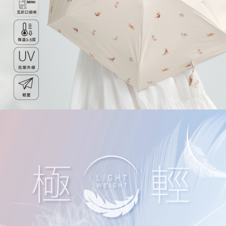
權轉讓予恩沛科技股份有限公司。
付款後7-11取貨
２．關於個人資料處理事宜，請瀏覽以下網址：
每筆NT$80，滿NT$1,000(含以上)免運費
https://aftee.tw/terms/#terms3
３．未成年的使用者請事先徵得法定代理人或監護人之同意方可使用
宅配
「AFTEE先享後付」，若未經同意申辦者引起之損失，本公司不負相關責
任。
每筆NT$80，滿NT$1,000(含以上)免運費
４．使用「AFTEE先享後付」時，將依據個別帳號之用戶狀況，依本公司即
時審查核予不同之上限額度；若仍有額度不足之情形，本公司將視審查結果
外島宅配
請求用戶進行身份認證。
每筆NT$200
５．嚴禁一人註冊多個帳號或使用他人資訊註冊。若發現惡意使用之情形，
恩沛科技股份有限公司將有權停止該用戶之使用額度並採取法律行動。
海外宅配
查看運費