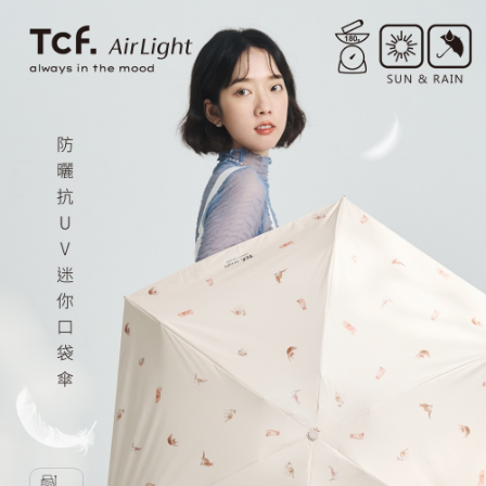
2.付款方式選擇「大哥付你分期」，訂單成立後會自動跳轉到大哥付的交易
相關說明
流程，驗證手機門號後，選擇欲分期的期數、繳款截止日，確認付款後即完
【關於「AFTEE先享後付」】
成交易。
ATM付款
AFTEE先享後付是「在收到商品之後才付款」的支付方式。 讓您購物簡單
3.實際核准額度、可分期數及費用金額請依後續交易確認頁面所載為準。
便利好安心！
4.訂單成立30分鐘內，如未前往確認交易或遇審核未通過，訂單將自動取
１．簡單：不需註冊會員、不需綁卡、不需儲值。
運送方式
消。如遇「轉專審核」未通過狀況，表示未達大哥付你分期系統評分，恕無
２．便利：只要手機號碼，簡訊認證，即可結帳。
法說明評估內容。
３．安心：先確認商品／服務後，再付款。
全家取貨付款
【繳款方式說明】
1.分期款項不併入電信帳單，「大哥付你分期」於每月結算日後寄送繳費提
每筆NT$80，滿NT$1,000(含以上)免運費
【「AFTEE先享後付」結帳流程】
醒簡訊。
１．於結帳方式選擇「AFTEE先享後付」後，將跳轉至「AFTEE先享後付」
2.透過簡訊連結打開帳單後，可選擇「超商條碼／台灣大直營門市／銀行轉
付款後全家取貨
結帳頁面，進行簡訊認證並確認金額後，即可完成結帳。
帳／街口支付／iPASS MONEY」等通路繳費。
２．訂單成立數日內，您將收到繳費通知簡訊。
每筆NT$80，滿NT$1,000(含以上)免運費
３．收到繳費通知簡訊後14天內，點擊此簡訊中的連結，可透過四大超商／
【注意事項】
ATM／網路銀行／等多元方式進行付款，方視為交易完成。
萊爾富取貨付款
1.本服務係由「台灣大哥大股份有限公司」（以下簡稱本公司）所提供，讓
※ 請注意：結帳手續完成當下不需立刻繳費，但若您需要取消訂單，請聯絡
用戶於交易時，得透過本服務購買商品或服務，並由商店將買賣／分期付款
每筆NT$80，滿NT$1,000(含以上)免運費
購買商品的店家。未經商家同意取消之訂單仍視為有效，需透過AFTEE先享
買賣價金債權讓與本公司後，依約使用本公司帳單繳交帳款。
後付繳納相關費用。
2.基於同意付款使用「大哥付你分期」之契約關係目的，商店將以您的個人
付款後萊爾富取貨
※ 交易是否成功請以「AFTEE先享後付 」之結帳頁面顯示為準，若有關於
資料（包含姓名、電話或地址）提供予台灣大哥大進項蒐集、處理及利用，
是否繳費成功／繳費後需取消欲退款等相關疑問，請聯繫「AFTEE先享後付
每筆NT$80，滿NT$1,000(含以上)免運費
由本公司與您本人進行分期帳單所需資料之確認、核對及更正。
客戶支援中心」
https://netprotections.freshdesk.com/support/home
3.完整用戶服務條款，請詳閱以下連結：
https://oppay.tw/userRule
7-11取貨付款
【注意事項】
１．透過由恩沛科技股份有限公司提供之「AFTEE先享後付」服務完成之交
每筆NT$80，滿NT$1,000(含以上)免運費
易，需依本服務之必要範圍內提供個人資料，並將交易相關給付款項請求債