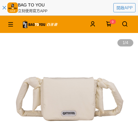
BAG TO YOU
開啟APP
立刻使用官方APP
0
1
/
4