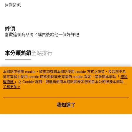
⫸側背包
評價
喜歡這個商品嗎？購買後給他一個好評吧
本分類熱銷
全站排行
本網站中使用 cookie，欲查詢有關本網站使用 cookie 方式之詳情，及若您不希
熱門標籤
望在電腦上使用 cookie 時應如何變更電腦的 cookie 設定，請參閱本網站「
隱私
權條款
」之 Cookie 聲明。您繼續使用本網站即表示您同意本公司得按本網站使
用條款之 Cookie 聲明使用 cookie。
了解更多 >
我知道了