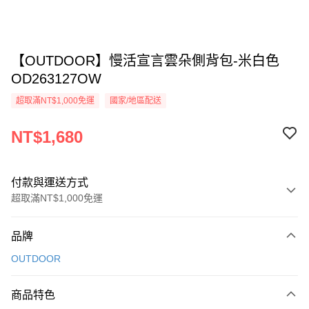
【OUTDOOR】慢活宣言雲朵側背包-米白色
OD263127OW
超取滿NT$1,000免運
國家/地區配送
NT$1,680
付款與運送方式
超取滿NT$1,000免運
付款方式
品牌
信用卡一次付款
OUTDOOR
信用卡分期付款
3 期 0 利率 每期
NT$560
21家銀行
商品特色