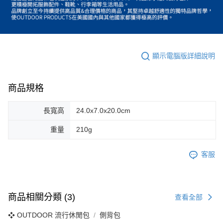
顯示電腦版詳細說明
商品規格
長寬高
24.0x7.0x20.0cm
重量
210g
客服
商品相關分類 (3)
查看全部
❖ OUTDOOR 流行休閒包
側背包