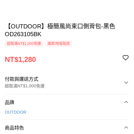
【OUTDOOR】極簡風尚束口側背包-黑色
OD263105BK
超取滿NT$1,000免運
國家/地區配送
NT$1,280
付款與運送方式
超取滿NT$1,000免運
付款方式
品牌
信用卡一次付款
OUTDOOR
信用卡分期付款
3 期 0 利率 每期
NT$426
21家銀行
商品特色