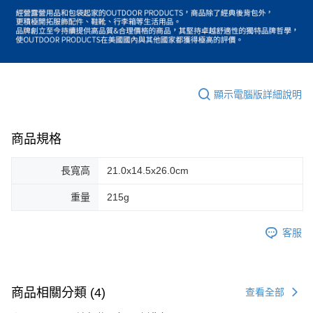
顯示電腦版詳細說明
商品規格
長寬高
21.0x14.5x26.0cm
重量
215g
客服
商品相關分類 (4)
查看全部