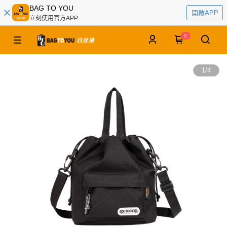
BAG TO YOU
開啟APP
立刻使用官方APP
0
1
/
4