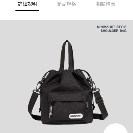
法說明評估內容。
詳細說明
商品規格
相關推薦
３．安心：先確認商品／服務後，再付款。
全家取貨付款
【繳款方式說明】
1.分期款項不併入電信帳單，「大哥付你分期」於每月結算日後寄送繳費提
每筆NT$80，滿NT$1,000(含以上)免運費
【「AFTEE先享後付」結帳流程】
醒簡訊。
１．於結帳方式選擇「AFTEE先享後付」後，將跳轉至「AFTEE先享後付」
2.透過簡訊連結打開帳單後，可選擇「超商條碼／台灣大直營門市／銀行轉
付款後全家取貨
結帳頁面，進行簡訊認證並確認金額後，即可完成結帳。
帳／街口支付／iPASS MONEY」等通路繳費。
２．訂單成立數日內，您將收到繳費通知簡訊。
每筆NT$80，滿NT$1,000(含以上)免運費
３．收到繳費通知簡訊後14天內，點擊此簡訊中的連結，可透過四大超商／
【注意事項】
ATM／網路銀行／等多元方式進行付款，方視為交易完成。
萊爾富取貨付款
1.本服務係由「台灣大哥大股份有限公司」（以下簡稱本公司）所提供，讓
※ 請注意：結帳手續完成當下不需立刻繳費，但若您需要取消訂單，請聯絡
用戶於交易時，得透過本服務購買商品或服務，並由商店將買賣／分期付款
每筆NT$80，滿NT$1,000(含以上)免運費
購買商品的店家。未經商家同意取消之訂單仍視為有效，需透過AFTEE先享
買賣價金債權讓與本公司後，依約使用本公司帳單繳交帳款。
後付繳納相關費用。
2.基於同意付款使用「大哥付你分期」之契約關係目的，商店將以您的個人
付款後萊爾富取貨
※ 交易是否成功請以「AFTEE先享後付 」之結帳頁面顯示為準，若有關於
資料（包含姓名、電話或地址）提供予台灣大哥大進項蒐集、處理及利用，
是否繳費成功／繳費後需取消欲退款等相關疑問，請聯繫「AFTEE先享後付
每筆NT$80，滿NT$1,000(含以上)免運費
由本公司與您本人進行分期帳單所需資料之確認、核對及更正。
客戶支援中心」
https://netprotections.freshdesk.com/support/home
3.完整用戶服務條款，請詳閱以下連結：
https://oppay.tw/userRule
7-11取貨付款
【注意事項】
１．透過由恩沛科技股份有限公司提供之「AFTEE先享後付」服務完成之交
每筆NT$80，滿NT$1,000(含以上)免運費
易，需依本服務之必要範圍內提供個人資料，並將交易相關給付款項請求債
權轉讓予恩沛科技股份有限公司。
付款後7-11取貨
２．關於個人資料處理事宜，請瀏覽以下網址：
每筆NT$80，滿NT$1,000(含以上)免運費
https://aftee.tw/terms/#terms3
３．未成年的使用者請事先徵得法定代理人或監護人之同意方可使用
宅配
「AFTEE先享後付」，若未經同意申辦者引起之損失，本公司不負相關責
任。
每筆NT$80，滿NT$1,000(含以上)免運費
４．使用「AFTEE先享後付」時，將依據個別帳號之用戶狀況，依本公司即