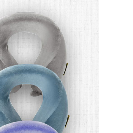
網路銀行／等多元方式進行付款，方視為交易完成。
係由「台灣大哥大股份有限公司」（以下簡稱本公司）所提供，讓
：結帳手續完成當下不需立刻繳費，但若您需要取消訂單，請聯
貨付款
易時，得透過本服務購買商品或服務，並由商店將買賣／分期付
的店家。未經商家同意取消之訂單仍視為有效，需透過AFTEE
金債權讓與本公司後，依約使用本公司帳單繳交帳款。
繳納相關費用。
0，滿NT$1,000(含以上)免運費
意付款使用「大哥付你分期」之契約關係目的，商店將以您的個人
否成功請以「AFTEE先享後付 」之結帳頁面顯示為準，若有關於
含姓名、電話或地址）提供予台灣大哥大進項蒐集、處理及利
功／繳費後需取消欲退款等相關疑問，請聯繫「AFTEE先享後
爾富取貨
公司與您本人進行分期帳單所需資料之確認、核對及更正。
援中心」
https://netprotections.freshdesk.com/support/home
0，滿NT$1,000(含以上)免運費
戶服務條款，請詳閱以下連結：
https://oppay.tw/userRule
項】
付款
恩沛科技股份有限公司提供之「AFTEE先享後付」服務完成之
依本服務之必要範圍內提供個人資料，並將交易相關給付款項請
0，滿NT$1,000(含以上)免運費
讓予恩沛科技股份有限公司。
個人資料處理事宜，請瀏覽以下網址：
1取貨
ee.tw/terms/#terms3
0，滿NT$1,000(含以上)免運費
年的使用者請事先徵得法定代理人或監護人之同意方可使用
E先享後付」，若未經同意申辦者引起之損失，本公司不負相關責
AFTEE先享後付」時，將依據個別帳號之用戶狀況，依本公司
0，滿NT$1,000(含以上)免運費
核予不同之上限額度；若仍有額度不足之情形，本公司將視審查
用戶進行身份認證。
一人註冊多個帳號或使用他人資訊註冊。若發現惡意使用之情
00
科技股份有限公司將有權停止該用戶之使用額度並採取法律行
查看運費