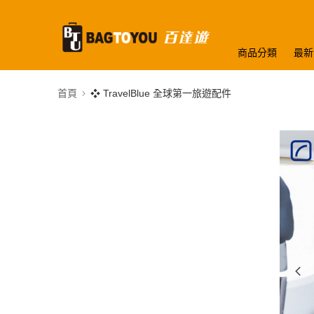
商品分類
最新
首頁
❖ TravelBlue 全球第一旅遊配件