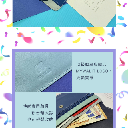
５．嚴禁一人註冊多個帳號或使用他人資訊註冊。若發現惡意使用之情形，
恩沛科技股份有限公司將有權停止該用戶之使用額度並採取法律行動。