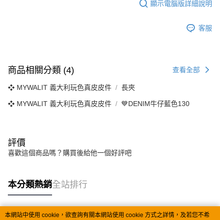
顯示電腦版詳細說明
客服
商品相關分類 (4)
查看全部
❖ MYWALIT 義大利玩色真皮皮件
長夾
❖ MYWALIT 義大利玩色真皮皮件
💙DENIM牛仔藍色130
評價
喜歡這個商品嗎？購買後給他一個好評吧
本分類熱銷
全站排行
本網站中使用 cookie，欲查詢有關本網站使用 cookie 方式之詳情，及若您不希