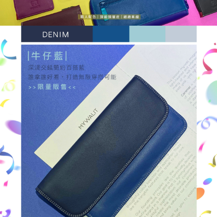
每筆NT$80，滿NT$1,000(含以上)免運費
【「AFTEE先享後付」結帳流程】
醒簡訊。
１．於結帳方式選擇「AFTEE先享後付」後，將跳轉至「AFTEE先享後付」
2.透過簡訊連結打開帳單後，可選擇「超商條碼／台灣大直營門市／銀行轉
外島宅配
結帳頁面，進行簡訊認證並確認金額後，即可完成結帳。
帳／街口支付／iPASS MONEY」等通路繳費。
２．訂單成立數日內，您將收到繳費通知簡訊。
每筆NT$200
３．收到繳費通知簡訊後14天內，點擊此簡訊中的連結，可透過四大超商／
【注意事項】
ATM／網路銀行／等多元方式進行付款，方視為交易完成。
海外宅配
查看運費
1.本服務係由「台灣大哥大股份有限公司」（以下簡稱本公司）所提供，讓
※ 請注意：結帳手續完成當下不需立刻繳費，但若您需要取消訂單，請聯絡
用戶於交易時，得透過本服務購買商品或服務，並由商店將買賣／分期付款
購買商品的店家。未經商家同意取消之訂單仍視為有效，需透過AFTEE先享
買賣價金債權讓與本公司後，依約使用本公司帳單繳交帳款。
後付繳納相關費用。
2.基於同意付款使用「大哥付你分期」之契約關係目的，商店將以您的個人
※ 交易是否成功請以「AFTEE先享後付 」之結帳頁面顯示為準，若有關於
資料（包含姓名、電話或地址）提供予台灣大哥大進項蒐集、處理及利用，
是否繳費成功／繳費後需取消欲退款等相關疑問，請聯繫「AFTEE先享後付
由本公司與您本人進行分期帳單所需資料之確認、核對及更正。
客戶支援中心」
https://netprotections.freshdesk.com/support/home
3.完整用戶服務條款，請詳閱以下連結：
https://oppay.tw/userRule
【注意事項】
１．透過由恩沛科技股份有限公司提供之「AFTEE先享後付」服務完成之交
易，需依本服務之必要範圍內提供個人資料，並將交易相關給付款項請求債
權轉讓予恩沛科技股份有限公司。
２．關於個人資料處理事宜，請瀏覽以下網址：
https://aftee.tw/terms/#terms3
３．未成年的使用者請事先徵得法定代理人或監護人之同意方可使用
「AFTEE先享後付」，若未經同意申辦者引起之損失，本公司不負相關責
任。
４．使用「AFTEE先享後付」時，將依據個別帳號之用戶狀況，依本公司即
時審查核予不同之上限額度；若仍有額度不足之情形，本公司將視審查結果
請求用戶進行身份認證。