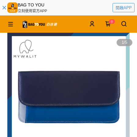
BAG TO YOU
開啟APP
立刻使用官方APP
0
1
/
5