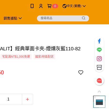
0
中文 (繁體)
銷售據點
ALIT】經典單面卡夾-煙燻灰藍110-82
宅配滿NT$1,000免運
國家/地區配送
50