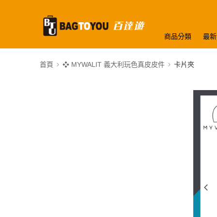
商品分類
最新
首頁
❖ MYWALIT 義大利玩色真皮皮件
卡片夾