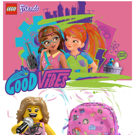
【繳款方式說明】
1.分期款項不併入電信帳單，「大哥付你分期」於每月結算日後寄送繳費提
每筆NT$80，滿NT$1,000(含以上)免運費
【「AFTEE先享後付」結帳流程】
醒簡訊。
１．於結帳方式選擇「AFTEE先享後付」後，將跳轉至「AFTEE先享後付」
2.透過簡訊連結打開帳單後，可選擇「超商條碼／台灣大直營門市／銀行轉
外島宅配
結帳頁面，進行簡訊認證並確認金額後，即可完成結帳。
帳／街口支付／iPASS MONEY」等通路繳費。
２．訂單成立數日內，您將收到繳費通知簡訊。
每筆NT$200
３．收到繳費通知簡訊後14天內，點擊此簡訊中的連結，可透過四大超商／
【注意事項】
ATM／網路銀行／等多元方式進行付款，方視為交易完成。
海外宅配
查看運費
1.本服務係由「台灣大哥大股份有限公司」（以下簡稱本公司）所提供，讓
※ 請注意：結帳手續完成當下不需立刻繳費，但若您需要取消訂單，請聯絡
用戶於交易時，得透過本服務購買商品或服務，並由商店將買賣／分期付款
購買商品的店家。未經商家同意取消之訂單仍視為有效，需透過AFTEE先享
買賣價金債權讓與本公司後，依約使用本公司帳單繳交帳款。
後付繳納相關費用。
2.基於同意付款使用「大哥付你分期」之契約關係目的，商店將以您的個人
※ 交易是否成功請以「AFTEE先享後付 」之結帳頁面顯示為準，若有關於
資料（包含姓名、電話或地址）提供予台灣大哥大進項蒐集、處理及利用，
是否繳費成功／繳費後需取消欲退款等相關疑問，請聯繫「AFTEE先享後付
由本公司與您本人進行分期帳單所需資料之確認、核對及更正。
客戶支援中心」
https://netprotections.freshdesk.com/support/home
3.完整用戶服務條款，請詳閱以下連結：
https://oppay.tw/userRule
【注意事項】
１．透過由恩沛科技股份有限公司提供之「AFTEE先享後付」服務完成之交
易，需依本服務之必要範圍內提供個人資料，並將交易相關給付款項請求債
權轉讓予恩沛科技股份有限公司。
２．關於個人資料處理事宜，請瀏覽以下網址：
https://aftee.tw/terms/#terms3
３．未成年的使用者請事先徵得法定代理人或監護人之同意方可使用
「AFTEE先享後付」，若未經同意申辦者引起之損失，本公司不負相關責
任。
４．使用「AFTEE先享後付」時，將依據個別帳號之用戶狀況，依本公司即
時審查核予不同之上限額度；若仍有額度不足之情形，本公司將視審查結果