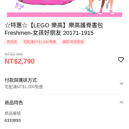
☆特惠☆【LEGO 樂高】樂高護脊書包
Freshmen-女孩好朋友 20171-1915
買就送
宅配滿NT$1,000免運
國家/地區配送
NT$3,390
NT$2,790
付款與運送方式
宅配滿NT$1,000免運
付款方式
商品特色
信用卡一次付款
商品編號
信用卡分期付款
6333893
3 期 0 利率 每期
NT$930
21家銀行