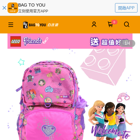
BAG TO YOU
開啟APP
立刻使用官方APP
0
1
/
4