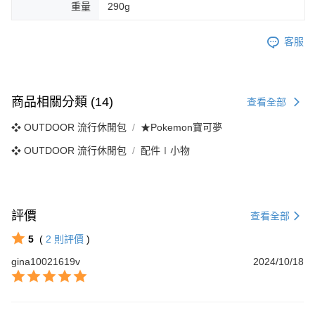
重量
290g
客服
商品相關分類 (14)
查看全部
❖ OUTDOOR 流行休閒包
★Pokemon寶可夢
❖ OUTDOOR 流行休閒包
配件∣小物
評價
查看全部
5
(
2
則評價
)
gina10021619v
2024/10/18