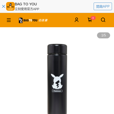
BAG TO YOU
開啟APP
立刻使用官方APP
0
1
/
5