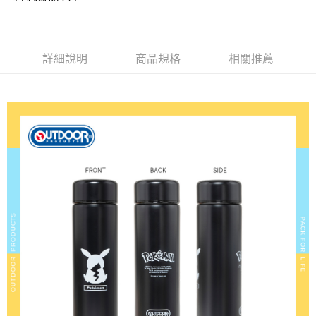
宅配
【繳款方式說明】
1.分期款項不併入電信帳單，「大哥付你分期」於每月結算日後寄送繳費提
每筆NT$80，滿NT$1,000(含以上)免運費
【「AFTEE先享後付」結帳流程】
醒簡訊。
１．於結帳方式選擇「AFTEE先享後付」後，將跳轉至「AFTEE先享後付」
2.透過簡訊連結打開帳單後，可選擇「超商條碼／台灣大直營門市／銀行轉
外島宅配
結帳頁面，進行簡訊認證並確認金額後，即可完成結帳。
帳／街口支付／iPASS MONEY」等通路繳費。
詳細說明
商品規格
相關推薦
２．訂單成立數日內，您將收到繳費通知簡訊。
每筆NT$200
３．收到繳費通知簡訊後14天內，點擊此簡訊中的連結，可透過四大超商／
【注意事項】
ATM／網路銀行／等多元方式進行付款，方視為交易完成。
1.本服務係由「台灣大哥大股份有限公司」（以下簡稱本公司）所提供，讓
※ 請注意：結帳手續完成當下不需立刻繳費，但若您需要取消訂單，請聯絡
用戶於交易時，得透過本服務購買商品或服務，並由商店將買賣／分期付款
購買商品的店家。未經商家同意取消之訂單仍視為有效，需透過AFTEE先享
買賣價金債權讓與本公司後，依約使用本公司帳單繳交帳款。
後付繳納相關費用。
2.基於同意付款使用「大哥付你分期」之契約關係目的，商店將以您的個人
※ 交易是否成功請以「AFTEE先享後付 」之結帳頁面顯示為準，若有關於
資料（包含姓名、電話或地址）提供予台灣大哥大進項蒐集、處理及利用，
是否繳費成功／繳費後需取消欲退款等相關疑問，請聯繫「AFTEE先享後付
由本公司與您本人進行分期帳單所需資料之確認、核對及更正。
客戶支援中心」
https://netprotections.freshdesk.com/support/home
3.完整用戶服務條款，請詳閱以下連結：
https://oppay.tw/userRule
【注意事項】
１．透過由恩沛科技股份有限公司提供之「AFTEE先享後付」服務完成之交
易，需依本服務之必要範圍內提供個人資料，並將交易相關給付款項請求債
權轉讓予恩沛科技股份有限公司。
２．關於個人資料處理事宜，請瀏覽以下網址：
https://aftee.tw/terms/#terms3
３．未成年的使用者請事先徵得法定代理人或監護人之同意方可使用
「AFTEE先享後付」，若未經同意申辦者引起之損失，本公司不負相關責
任。
４．使用「AFTEE先享後付」時，將依據個別帳號之用戶狀況，依本公司即