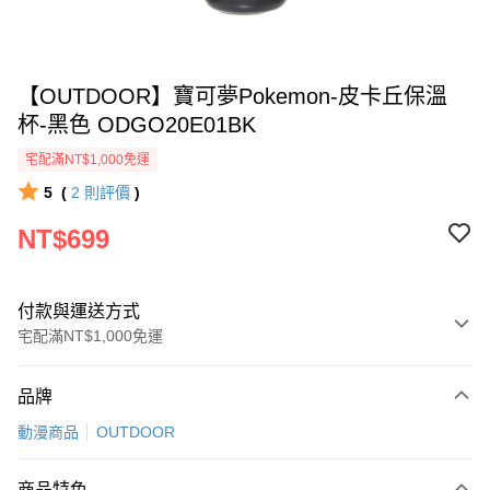
【OUTDOOR】寶可夢Pokemon-皮卡丘保溫
杯-黑色 ODGO20E01BK
宅配滿NT$1,000免運
5
(
2
則評價
)
NT$699
付款與運送方式
宅配滿NT$1,000免運
付款方式
品牌
信用卡一次付款
動漫商品
OUTDOOR
信用卡分期付款
3 期 0 利率 每期
NT$233
21家銀行
商品特色