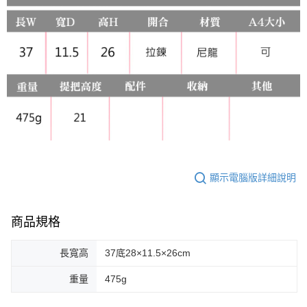
顯示電腦版詳細說明
商品規格
長寬高
37底28×11.5×26cm
重量
475g