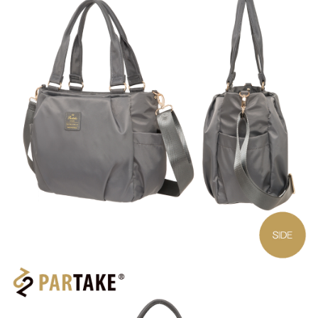
宅配
「AFTEE先享後付」，若未經同意申辦者引起之損失，本公司不負相關責
任。
每筆NT$80，滿NT$1,000(含以上)免運費
４．使用「AFTEE先享後付」時，將依據個別帳號之用戶狀況，依本公司即
時審查核予不同之上限額度；若仍有額度不足之情形，本公司將視審查結果
外島宅配
請求用戶進行身份認證。
每筆NT$200
５．嚴禁一人註冊多個帳號或使用他人資訊註冊。若發現惡意使用之情形，
恩沛科技股份有限公司將有權停止該用戶之使用額度並採取法律行動。