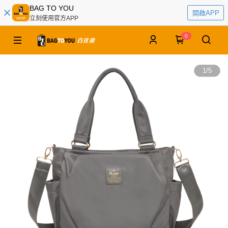
BAG TO YOU
開啟APP
立刻使用官方APP
0
1
/
5