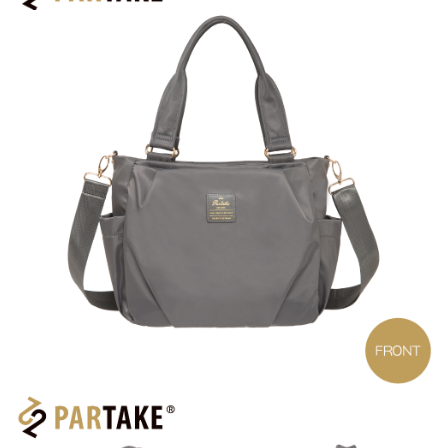
3.實際核准額度、可分期數及費用金額請依後續交易確認頁面所載為準。
便利好安心！
4.訂單成立30分鐘內，如未前往確認交易或遇審核未通過，訂單將自動取
１．簡單：不需註冊會員、不需綁卡、不需儲值。
運送方式
消。如遇「轉專審核」未通過狀況，表示未達大哥付你分期系統評分，恕無
２．便利：只要手機號碼，簡訊認證，即可結帳。
法說明評估內容。
３．安心：先確認商品／服務後，再付款。
全家取貨付款
【繳款方式說明】
1.分期款項不併入電信帳單，「大哥付你分期」於每月結算日後寄送繳費提
每筆NT$80，滿NT$1,000(含以上)免運費
【「AFTEE先享後付」結帳流程】
醒簡訊。
１．於結帳方式選擇「AFTEE先享後付」後，將跳轉至「AFTEE先享後付」
2.透過簡訊連結打開帳單後，可選擇「超商條碼／台灣大直營門市／銀行轉
付款後全家取貨
結帳頁面，進行簡訊認證並確認金額後，即可完成結帳。
帳／街口支付／iPASS MONEY」等通路繳費。
２．訂單成立數日內，您將收到繳費通知簡訊。
每筆NT$80，滿NT$1,000(含以上)免運費
３．收到繳費通知簡訊後14天內，點擊此簡訊中的連結，可透過四大超商／
【注意事項】
ATM／網路銀行／等多元方式進行付款，方視為交易完成。
萊爾富取貨付款
1.本服務係由「台灣大哥大股份有限公司」（以下簡稱本公司）所提供，讓
※ 請注意：結帳手續完成當下不需立刻繳費，但若您需要取消訂單，請聯絡
用戶於交易時，得透過本服務購買商品或服務，並由商店將買賣／分期付款
每筆NT$80，滿NT$1,000(含以上)免運費
購買商品的店家。未經商家同意取消之訂單仍視為有效，需透過AFTEE先享
買賣價金債權讓與本公司後，依約使用本公司帳單繳交帳款。
後付繳納相關費用。
2.基於同意付款使用「大哥付你分期」之契約關係目的，商店將以您的個人
付款後萊爾富取貨
※ 交易是否成功請以「AFTEE先享後付 」之結帳頁面顯示為準，若有關於
資料（包含姓名、電話或地址）提供予台灣大哥大進項蒐集、處理及利用，
是否繳費成功／繳費後需取消欲退款等相關疑問，請聯繫「AFTEE先享後付
每筆NT$80，滿NT$1,000(含以上)免運費
由本公司與您本人進行分期帳單所需資料之確認、核對及更正。
客戶支援中心」
https://netprotections.freshdesk.com/support/home
3.完整用戶服務條款，請詳閱以下連結：
https://oppay.tw/userRule
7-11取貨付款
【注意事項】
１．透過由恩沛科技股份有限公司提供之「AFTEE先享後付」服務完成之交
每筆NT$80，滿NT$1,000(含以上)免運費
易，需依本服務之必要範圍內提供個人資料，並將交易相關給付款項請求債
權轉讓予恩沛科技股份有限公司。
付款後7-11取貨
２．關於個人資料處理事宜，請瀏覽以下網址：
每筆NT$80，滿NT$1,000(含以上)免運費
https://aftee.tw/terms/#terms3
３．未成年的使用者請事先徵得法定代理人或監護人之同意方可使用