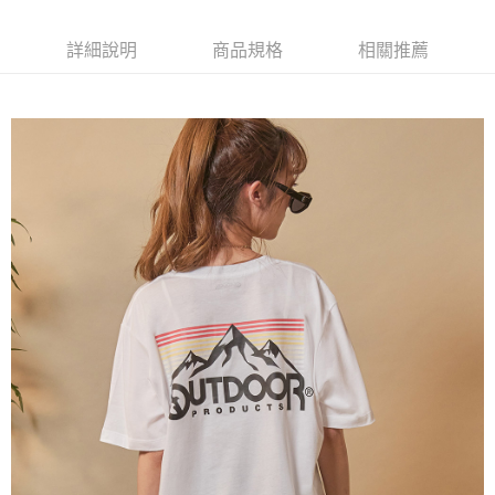
AFTEE先享後付是「在收到商品之後才付款」的支付方式。 讓您購物簡單
3.實際核准額度、可分期數及費用金額請依後續交易確認頁面所載為準。
便利好安心！
4.訂單成立30分鐘內，如未前往確認交易或遇審核未通過，訂單將自動取
１．簡單：不需註冊會員、不需綁卡、不需儲值。
詳細說明
商品規格
相關推薦
運送方式
消。如遇「轉專審核」未通過狀況，表示未達大哥付你分期系統評分，恕無
２．便利：只要手機號碼，簡訊認證，即可結帳。
法說明評估內容。
３．安心：先確認商品／服務後，再付款。
全家取貨付款
【繳款方式說明】
1.分期款項不併入電信帳單，「大哥付你分期」於每月結算日後寄送繳費提
每筆NT$80，滿NT$1,000(含以上)免運費
【「AFTEE先享後付」結帳流程】
醒簡訊。
１．於結帳方式選擇「AFTEE先享後付」後，將跳轉至「AFTEE先享後付」
2.透過簡訊連結打開帳單後，可選擇「超商條碼／台灣大直營門市／銀行轉
付款後全家取貨
結帳頁面，進行簡訊認證並確認金額後，即可完成結帳。
帳／街口支付／iPASS MONEY」等通路繳費。
２．訂單成立數日內，您將收到繳費通知簡訊。
每筆NT$80，滿NT$1,000(含以上)免運費
３．收到繳費通知簡訊後14天內，點擊此簡訊中的連結，可透過四大超商／
【注意事項】
ATM／網路銀行／等多元方式進行付款，方視為交易完成。
萊爾富取貨付款
1.本服務係由「台灣大哥大股份有限公司」（以下簡稱本公司）所提供，讓
※ 請注意：結帳手續完成當下不需立刻繳費，但若您需要取消訂單，請聯絡
用戶於交易時，得透過本服務購買商品或服務，並由商店將買賣／分期付款
每筆NT$80，滿NT$1,000(含以上)免運費
購買商品的店家。未經商家同意取消之訂單仍視為有效，需透過AFTEE先享
買賣價金債權讓與本公司後，依約使用本公司帳單繳交帳款。
後付繳納相關費用。
2.基於同意付款使用「大哥付你分期」之契約關係目的，商店將以您的個人
付款後萊爾富取貨
※ 交易是否成功請以「AFTEE先享後付 」之結帳頁面顯示為準，若有關於
資料（包含姓名、電話或地址）提供予台灣大哥大進項蒐集、處理及利用，
是否繳費成功／繳費後需取消欲退款等相關疑問，請聯繫「AFTEE先享後付
每筆NT$80，滿NT$1,000(含以上)免運費
由本公司與您本人進行分期帳單所需資料之確認、核對及更正。
客戶支援中心」
https://netprotections.freshdesk.com/support/home
3.完整用戶服務條款，請詳閱以下連結：
https://oppay.tw/userRule
7-11取貨付款
【注意事項】
１．透過由恩沛科技股份有限公司提供之「AFTEE先享後付」服務完成之交
每筆NT$80，滿NT$1,000(含以上)免運費
易，需依本服務之必要範圍內提供個人資料，並將交易相關給付款項請求債
權轉讓予恩沛科技股份有限公司。
付款後7-11取貨
２．關於個人資料處理事宜，請瀏覽以下網址：
每筆NT$80，滿NT$1,000(含以上)免運費
https://aftee.tw/terms/#terms3