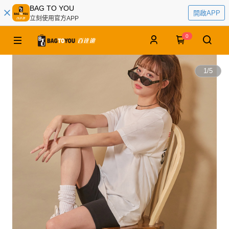
BAG TO YOU
開啟APP
立刻使用官方APP
0
1
/
5