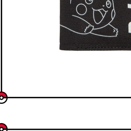
每筆NT$8
外島宅配
每筆NT$2