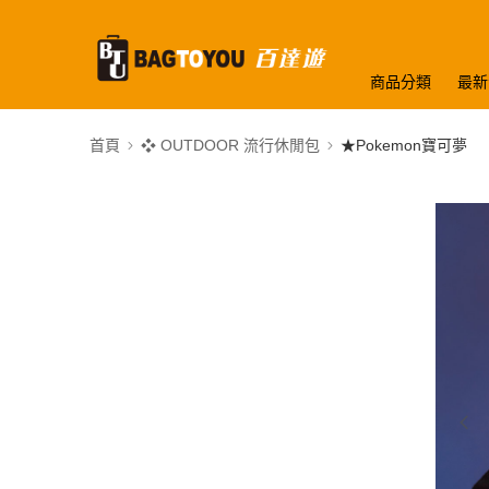
商品分類
最新
首頁
❖ OUTDOOR 流行休閒包
★Pokemon寶可夢