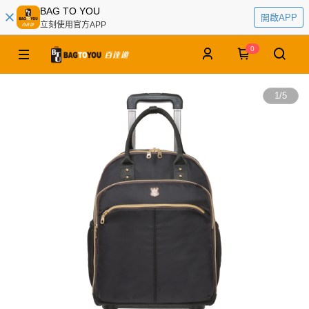
BAG TO YOU
開啟APP
立刻使用官方APP
0
1
/
5