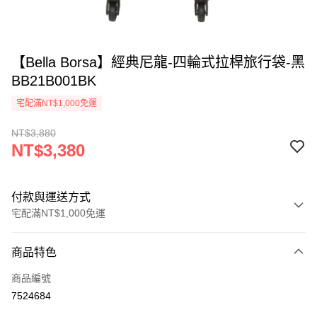
【Bella Borsa】經典尼龍-四輪式拉桿旅行袋-黑
BB21B001BK
宅配滿NT$1,000免運
NT$3,880
NT$3,380
付款與運送方式
宅配滿NT$1,000免運
付款方式
商品特色
信用卡一次付款
商品編號
信用卡分期付款
7524684
3 期 0 利率 每期
NT$1,126
21家銀行