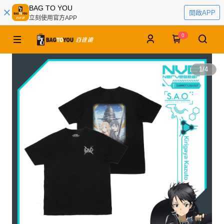
BAG TO YOU
開啟APP
立刻使用官方APP
0
1
/
4