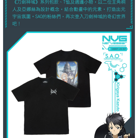
「AFTEE先享後付」，若未經同意申辦者引起之損失，本公司不負相關責
任。
４．使用「AFTEE先享後付」時，將依據個別帳號之用戶狀況，依本公司即
時審查核予不同之上限額度；若仍有額度不足之情形，本公司將視審查結果
請求用戶進行身份認證。
５．嚴禁一人註冊多個帳號或使用他人資訊註冊。若發現惡意使用之情形，
恩沛科技股份有限公司將有權停止該用戶之使用額度並採取法律行動。