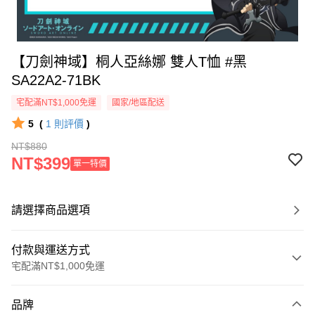
【刀劍神域】桐人亞絲娜 雙人T恤 #黑
SA22A2-71BK
宅配滿NT$1,000免運
國家/地區配送
5
(
1
則評價
)
NT$880
NT$399
單一特價
請選擇商品選項
付款與運送方式
宅配滿NT$1,000免運
付款方式
品牌
信用卡一次付款