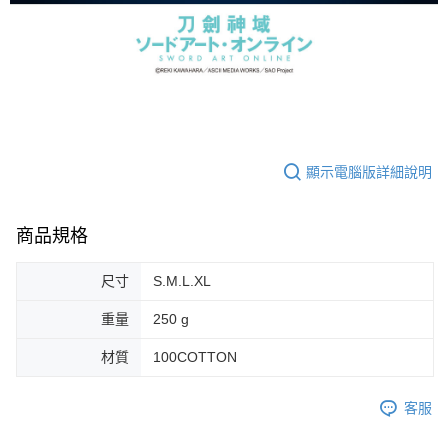
顯示電腦版詳細說明
商品規格
尺寸
S.M.L.XL
重量
250 g
材質
100COTTON
客服