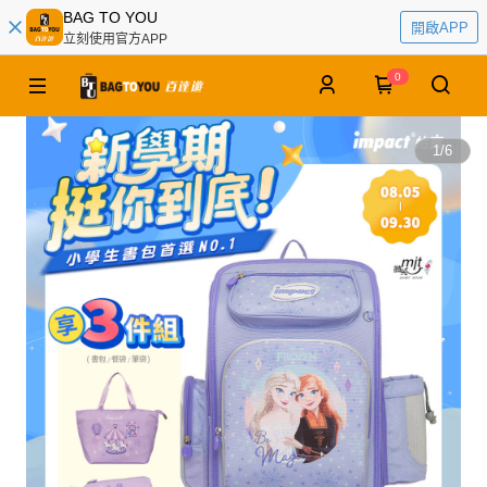
BAG TO YOU
開啟APP
立刻使用官方APP
0
1
/
6