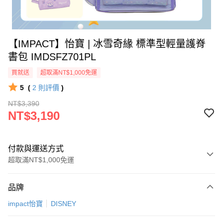
【IMPACT】怡寶 | 冰雪奇緣 標準型輕量護脊
書包 IMDSFZ701PL
買就送
超取滿NT$1,000免運
5
(
2
則評價
)
NT$3,390
NT$3,190
付款與運送方式
超取滿NT$1,000免運
付款方式
品牌
信用卡一次付款
impact怡寶
DISNEY
信用卡分期付款