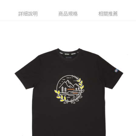
AFTEE先享後付是「在收到商品之後才付款」的支付方式。 讓您購物簡單
3.實際核准額度、可分期數及費用金額請依後續交易確認頁面所載為準。
便利好安心！
4.訂單成立30分鐘內，如未前往確認交易或遇審核未通過，訂單將自動取
１．簡單：不需註冊會員、不需綁卡、不需儲值。
詳細說明
商品規格
相關推薦
運送方式
消。如遇「轉專審核」未通過狀況，表示未達大哥付你分期系統評分，恕無
２．便利：只要手機號碼，簡訊認證，即可結帳。
法說明評估內容。
３．安心：先確認商品／服務後，再付款。
全家取貨付款
【繳款方式說明】
1.分期款項不併入電信帳單，「大哥付你分期」於每月結算日後寄送繳費提
每筆NT$80，滿NT$1,000(含以上)免運費
【「AFTEE先享後付」結帳流程】
醒簡訊。
１．於結帳方式選擇「AFTEE先享後付」後，將跳轉至「AFTEE先享後付」
2.透過簡訊連結打開帳單後，可選擇「超商條碼／台灣大直營門市／銀行轉
付款後全家取貨
結帳頁面，進行簡訊認證並確認金額後，即可完成結帳。
帳／街口支付／iPASS MONEY」等通路繳費。
２．訂單成立數日內，您將收到繳費通知簡訊。
每筆NT$80，滿NT$1,000(含以上)免運費
３．收到繳費通知簡訊後14天內，點擊此簡訊中的連結，可透過四大超商／
【注意事項】
ATM／網路銀行／等多元方式進行付款，方視為交易完成。
萊爾富取貨付款
1.本服務係由「台灣大哥大股份有限公司」（以下簡稱本公司）所提供，讓
※ 請注意：結帳手續完成當下不需立刻繳費，但若您需要取消訂單，請聯絡
用戶於交易時，得透過本服務購買商品或服務，並由商店將買賣／分期付款
每筆NT$80，滿NT$1,000(含以上)免運費
購買商品的店家。未經商家同意取消之訂單仍視為有效，需透過AFTEE先享
買賣價金債權讓與本公司後，依約使用本公司帳單繳交帳款。
後付繳納相關費用。
2.基於同意付款使用「大哥付你分期」之契約關係目的，商店將以您的個人
付款後萊爾富取貨
※ 交易是否成功請以「AFTEE先享後付 」之結帳頁面顯示為準，若有關於
資料（包含姓名、電話或地址）提供予台灣大哥大進項蒐集、處理及利用，
是否繳費成功／繳費後需取消欲退款等相關疑問，請聯繫「AFTEE先享後付
每筆NT$80，滿NT$1,000(含以上)免運費
由本公司與您本人進行分期帳單所需資料之確認、核對及更正。
客戶支援中心」
https://netprotections.freshdesk.com/support/home
3.完整用戶服務條款，請詳閱以下連結：
https://oppay.tw/userRule
7-11取貨付款
【注意事項】
１．透過由恩沛科技股份有限公司提供之「AFTEE先享後付」服務完成之交
每筆NT$80，滿NT$1,000(含以上)免運費
易，需依本服務之必要範圍內提供個人資料，並將交易相關給付款項請求債
權轉讓予恩沛科技股份有限公司。
付款後7-11取貨
２．關於個人資料處理事宜，請瀏覽以下網址：
每筆NT$80，滿NT$1,000(含以上)免運費
https://aftee.tw/terms/#terms3