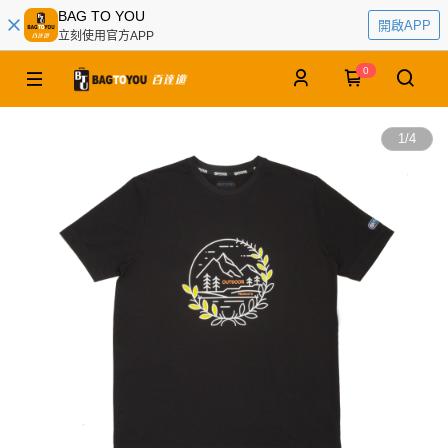
BAG TO YOU
開啟APP
立刻使用官方APP
0
1
/
4