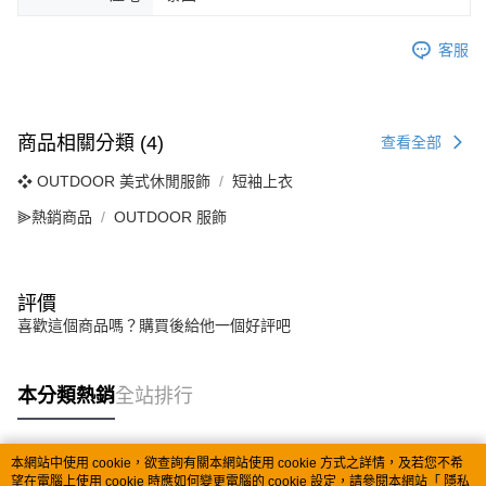
客服
商品相關分類 (4)
查看全部
❖ OUTDOOR 美式休閒服飾
短袖上衣
⫸熱銷商品
OUTDOOR 服飾
評價
喜歡這個商品嗎？購買後給他一個好評吧
本分類熱銷
全站排行
本網站中使用 cookie，欲查詢有關本網站使用 cookie 方式之詳情，及若您不希
熱門標籤
望在電腦上使用 cookie 時應如何變更電腦的 cookie 設定，請參閱本網站「
隱私