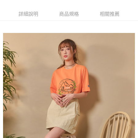
AFTEE先享後付是「在收到商品之後才付款」的支付方式。 讓您購物簡單
3.實際核准額度、可分期數及費用金額請依後續交易確認頁面所載為準。
便利好安心！
4.訂單成立30分鐘內，如未前往確認交易或遇審核未通過，訂單將自動取
１．簡單：不需註冊會員、不需綁卡、不需儲值。
詳細說明
商品規格
相關推薦
運送方式
消。如遇「轉專審核」未通過狀況，表示未達大哥付你分期系統評分，恕無
２．便利：只要手機號碼，簡訊認證，即可結帳。
法說明評估內容。
３．安心：先確認商品／服務後，再付款。
全家取貨付款
【繳款方式說明】
1.分期款項不併入電信帳單，「大哥付你分期」於每月結算日後寄送繳費提
每筆NT$80，滿NT$1,000(含以上)免運費
【「AFTEE先享後付」結帳流程】
醒簡訊。
１．於結帳方式選擇「AFTEE先享後付」後，將跳轉至「AFTEE先享後付」
2.透過簡訊連結打開帳單後，可選擇「超商條碼／台灣大直營門市／銀行轉
付款後全家取貨
結帳頁面，進行簡訊認證並確認金額後，即可完成結帳。
帳／街口支付／iPASS MONEY」等通路繳費。
２．訂單成立數日內，您將收到繳費通知簡訊。
每筆NT$80，滿NT$1,000(含以上)免運費
３．收到繳費通知簡訊後14天內，點擊此簡訊中的連結，可透過四大超商／
【注意事項】
ATM／網路銀行／等多元方式進行付款，方視為交易完成。
萊爾富取貨付款
1.本服務係由「台灣大哥大股份有限公司」（以下簡稱本公司）所提供，讓
※ 請注意：結帳手續完成當下不需立刻繳費，但若您需要取消訂單，請聯絡
用戶於交易時，得透過本服務購買商品或服務，並由商店將買賣／分期付款
每筆NT$80，滿NT$1,000(含以上)免運費
購買商品的店家。未經商家同意取消之訂單仍視為有效，需透過AFTEE先享
買賣價金債權讓與本公司後，依約使用本公司帳單繳交帳款。
後付繳納相關費用。
2.基於同意付款使用「大哥付你分期」之契約關係目的，商店將以您的個人
付款後萊爾富取貨
※ 交易是否成功請以「AFTEE先享後付 」之結帳頁面顯示為準，若有關於
資料（包含姓名、電話或地址）提供予台灣大哥大進項蒐集、處理及利用，
是否繳費成功／繳費後需取消欲退款等相關疑問，請聯繫「AFTEE先享後付
每筆NT$80，滿NT$1,000(含以上)免運費
由本公司與您本人進行分期帳單所需資料之確認、核對及更正。
客戶支援中心」
https://netprotections.freshdesk.com/support/home
3.完整用戶服務條款，請詳閱以下連結：
https://oppay.tw/userRule
7-11取貨付款
【注意事項】
１．透過由恩沛科技股份有限公司提供之「AFTEE先享後付」服務完成之交
每筆NT$80，滿NT$1,000(含以上)免運費
易，需依本服務之必要範圍內提供個人資料，並將交易相關給付款項請求債
權轉讓予恩沛科技股份有限公司。
付款後7-11取貨
２．關於個人資料處理事宜，請瀏覽以下網址：
每筆NT$80，滿NT$1,000(含以上)免運費
https://aftee.tw/terms/#terms3