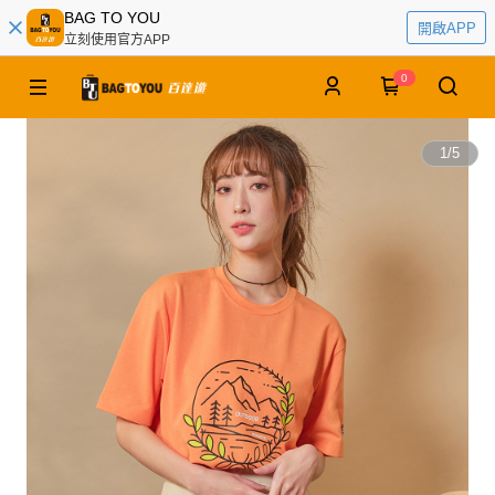
BAG TO YOU
開啟APP
立刻使用官方APP
0
1
/
5