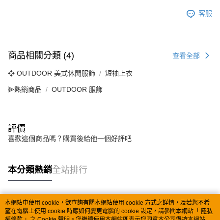
客服
商品相關分類 (4)
查看全部
❖ OUTDOOR 美式休閒服飾
短袖上衣
⫸熱銷商品
OUTDOOR 服飾
評價
喜歡這個商品嗎？購買後給他一個好評吧
本分類熱銷
全站排行
本網站中使用 cookie，欲查詢有關本網站使用 cookie 方式之詳情，及若您不希
熱門標籤
望在電腦上使用 cookie 時應如何變更電腦的 cookie 設定，請參閱本網站「
隱私
權條款
」之 Cookie 聲明。您繼續使用本網站即表示您同意本公司得按本網站使