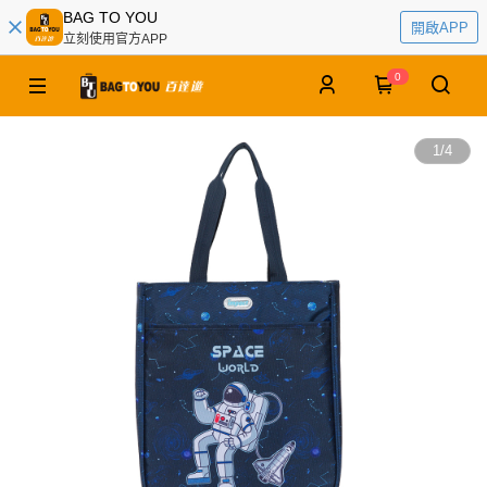
BAG TO YOU
開啟APP
立刻使用官方APP
0
1
/
4