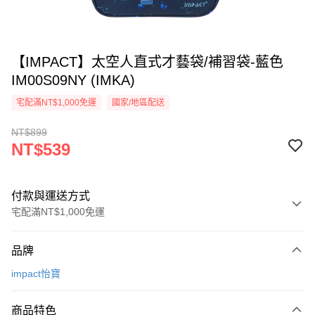
【IMPACT】太空人直式才藝袋/補習袋-藍色
IM00S09NY (IMKA)
宅配滿NT$1,000免運
國家/地區配送
NT$899
NT$539
付款與運送方式
宅配滿NT$1,000免運
付款方式
品牌
信用卡一次付款
impact怡寶
信用卡分期付款
3 期 0 利率 每期
NT$179
21家銀行
商品特色