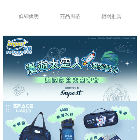
【繳款方式說明】
1.分期款項不併入電信帳單，「大哥付你分期」於每月結算日後寄送繳費提
每筆NT$80，滿NT$1,000(含以上)免運費
【「AFTEE先享後付」結帳流程】
醒簡訊。
１．於結帳方式選擇「AFTEE先享後付」後，將跳轉至「AFTEE先享後付」
詳細說明
商品規格
相關推薦
2.透過簡訊連結打開帳單後，可選擇「超商條碼／台灣大直營門市／銀行轉
外島宅配
結帳頁面，進行簡訊認證並確認金額後，即可完成結帳。
帳／街口支付／iPASS MONEY」等通路繳費。
２．訂單成立數日內，您將收到繳費通知簡訊。
每筆NT$200
３．收到繳費通知簡訊後14天內，點擊此簡訊中的連結，可透過四大超商／
【注意事項】
ATM／網路銀行／等多元方式進行付款，方視為交易完成。
海外宅配
查看運費
1.本服務係由「台灣大哥大股份有限公司」（以下簡稱本公司）所提供，讓
※ 請注意：結帳手續完成當下不需立刻繳費，但若您需要取消訂單，請聯絡
用戶於交易時，得透過本服務購買商品或服務，並由商店將買賣／分期付款
購買商品的店家。未經商家同意取消之訂單仍視為有效，需透過AFTEE先享
買賣價金債權讓與本公司後，依約使用本公司帳單繳交帳款。
後付繳納相關費用。
2.基於同意付款使用「大哥付你分期」之契約關係目的，商店將以您的個人
※ 交易是否成功請以「AFTEE先享後付 」之結帳頁面顯示為準，若有關於
資料（包含姓名、電話或地址）提供予台灣大哥大進項蒐集、處理及利用，
是否繳費成功／繳費後需取消欲退款等相關疑問，請聯繫「AFTEE先享後付
由本公司與您本人進行分期帳單所需資料之確認、核對及更正。
客戶支援中心」
https://netprotections.freshdesk.com/support/home
3.完整用戶服務條款，請詳閱以下連結：
https://oppay.tw/userRule
【注意事項】
１．透過由恩沛科技股份有限公司提供之「AFTEE先享後付」服務完成之交
易，需依本服務之必要範圍內提供個人資料，並將交易相關給付款項請求債
權轉讓予恩沛科技股份有限公司。
２．關於個人資料處理事宜，請瀏覽以下網址：
https://aftee.tw/terms/#terms3
３．未成年的使用者請事先徵得法定代理人或監護人之同意方可使用
「AFTEE先享後付」，若未經同意申辦者引起之損失，本公司不負相關責
任。
４．使用「AFTEE先享後付」時，將依據個別帳號之用戶狀況，依本公司即
時審查核予不同之上限額度；若仍有額度不足之情形，本公司將視審查結果