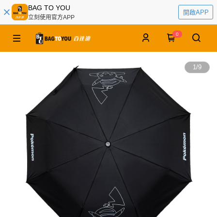
BAG TO YOU
開啟APP
立刻使用官方APP
0
1
/
9