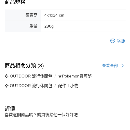
商品規格
長寬高
4x4x24 cm
重量
290g
客服
商品相關分類 (8)
查看全部
❖ OUTDOOR 流行休閒包
★Pokemon寶可夢
❖ OUTDOOR 流行休閒包
配件∣小物
評價
喜歡這個商品嗎？購買後給他一個好評吧