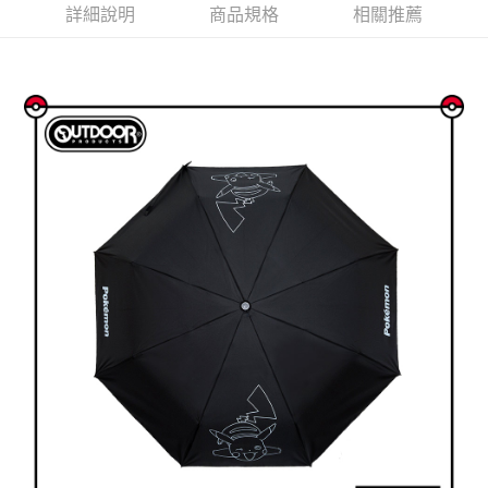
法說明評估內容。
詳細說明
商品規格
相關推薦
３．安心：先確認商品／服務後，再付款。
全家取貨付款
【繳款方式說明】
1.分期款項不併入電信帳單，「大哥付你分期」於每月結算日後寄送繳費提
每筆NT$80，滿NT$1,000(含以上)免運費
【「AFTEE先享後付」結帳流程】
醒簡訊。
１．於結帳方式選擇「AFTEE先享後付」後，將跳轉至「AFTEE先享後付」
2.透過簡訊連結打開帳單後，可選擇「超商條碼／台灣大直營門市／銀行轉
付款後全家取貨
結帳頁面，進行簡訊認證並確認金額後，即可完成結帳。
帳／街口支付／iPASS MONEY」等通路繳費。
２．訂單成立數日內，您將收到繳費通知簡訊。
每筆NT$80，滿NT$1,000(含以上)免運費
３．收到繳費通知簡訊後14天內，點擊此簡訊中的連結，可透過四大超商／
【注意事項】
ATM／網路銀行／等多元方式進行付款，方視為交易完成。
萊爾富取貨付款
1.本服務係由「台灣大哥大股份有限公司」（以下簡稱本公司）所提供，讓
※ 請注意：結帳手續完成當下不需立刻繳費，但若您需要取消訂單，請聯絡
用戶於交易時，得透過本服務購買商品或服務，並由商店將買賣／分期付款
每筆NT$80，滿NT$1,000(含以上)免運費
購買商品的店家。未經商家同意取消之訂單仍視為有效，需透過AFTEE先享
買賣價金債權讓與本公司後，依約使用本公司帳單繳交帳款。
後付繳納相關費用。
2.基於同意付款使用「大哥付你分期」之契約關係目的，商店將以您的個人
付款後萊爾富取貨
※ 交易是否成功請以「AFTEE先享後付 」之結帳頁面顯示為準，若有關於
資料（包含姓名、電話或地址）提供予台灣大哥大進項蒐集、處理及利用，
是否繳費成功／繳費後需取消欲退款等相關疑問，請聯繫「AFTEE先享後付
每筆NT$80，滿NT$1,000(含以上)免運費
由本公司與您本人進行分期帳單所需資料之確認、核對及更正。
客戶支援中心」
https://netprotections.freshdesk.com/support/home
3.完整用戶服務條款，請詳閱以下連結：
https://oppay.tw/userRule
7-11取貨付款
【注意事項】
１．透過由恩沛科技股份有限公司提供之「AFTEE先享後付」服務完成之交
每筆NT$80，滿NT$1,000(含以上)免運費
易，需依本服務之必要範圍內提供個人資料，並將交易相關給付款項請求債
權轉讓予恩沛科技股份有限公司。
付款後7-11取貨
２．關於個人資料處理事宜，請瀏覽以下網址：
每筆NT$80，滿NT$1,000(含以上)免運費
https://aftee.tw/terms/#terms3
３．未成年的使用者請事先徵得法定代理人或監護人之同意方可使用
宅配
「AFTEE先享後付」，若未經同意申辦者引起之損失，本公司不負相關責
任。
每筆NT$80，滿NT$1,000(含以上)免運費
４．使用「AFTEE先享後付」時，將依據個別帳號之用戶狀況，依本公司即