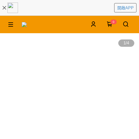
開啟APP
0
1
/
4