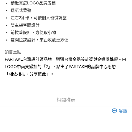
精緻真皮LOGO品牌皮標
華南商業銀行
彰化商業銀行
合作金庫商業銀行
第一商業銀行
LINE Pay
透氣式背墊
上海商業儲蓄銀行
台北富邦商業銀行
華南商業銀行
彰化商業銀行
國泰世華商業銀行
兆豐國際商業銀行
左右2釦環，可依個人習慣調整
Apple Pay
上海商業儲蓄銀行
台北富邦商業銀行
臺灣中小企業銀行
台中商業銀行
雙主袋空間設計
國泰世華商業銀行
兆豐國際商業銀行
匯豐（台灣）商業銀行
華泰商業銀行
街口支付
臺灣中小企業銀行
台中商業銀行
前掀蓋設計，方便取小物
聯邦商業銀行
遠東國際商業銀行
匯豐（台灣）商業銀行
華泰商業銀行
雙開拉鍊設計，東西收放更方便
悠遊付
元大商業銀行
永豐商業銀行
聯邦商業銀行
遠東國際商業銀行
玉山商業銀行
星展（台灣）商業銀行
元大商業銀行
永豐商業銀行
銷售重點
Google Pay
台新國際商業銀行
中國信託商業銀行
玉山商業銀行
星展（台灣）商業銀行
PARTAKE台灣設計師品牌，榮獲台灣金點設計獎與金選獎殊榮。由
台灣樂天信用卡公司
台新國際商業銀行
中國信託商業銀行
大哥付你分期
LOGO中兩支緊扣的「2」，點出了PARTAKE的品牌中心思想—
台灣樂天信用卡公司
相關說明
「相依相扶、分享彼此」。
【大哥付你分期使用說明】
AFTEE先享後付
1.本服務由台灣大哥大提供，台灣大哥大用戶可立即使用無須另外申請。
2.付款方式選擇「大哥付你分期」，訂單成立後會自動跳轉到大哥付的交易
相關說明
流程，驗證手機門號後，選擇欲分期的期數、繳款截止日，確認付款後即完
【關於「AFTEE先享後付」】
成交易。
ATM付款
相關推薦
AFTEE先享後付是「在收到商品之後才付款」的支付方式。 讓您購物簡單
3.實際核准額度、可分期數及費用金額請依後續交易確認頁面所載為準。
便利好安心！
4.訂單成立30分鐘內，如未前往確認交易或遇審核未通過，訂單將自動取
客服
１．簡單：不需註冊會員、不需綁卡、不需儲值。
運送方式
消。如遇「轉專審核」未通過狀況，表示未達大哥付你分期系統評分，恕無
２．便利：只要手機號碼，簡訊認證，即可結帳。
法說明評估內容。
３．安心：先確認商品／服務後，再付款。
宅配
【繳款方式說明】
1.分期款項不併入電信帳單，「大哥付你分期」於每月結算日後寄送繳費提