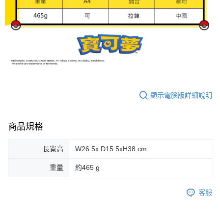
顯示電腦版詳細說明
商品規格
長寬高
W26.5x D15.5xH38 cm
重量
約465 g
客服