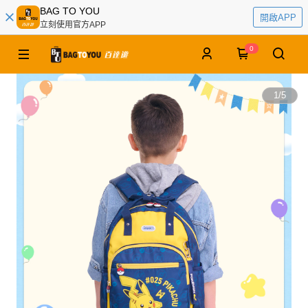
BAG TO YOU
開啟APP
立刻使用官方APP
0
1
/
5