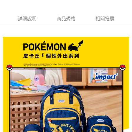
1.分期款項不併入電信帳單，「大哥付你分期」於每月結算日後寄送繳費提
每筆NT$80，滿NT$1,000(含以上)免運費
【「AFTEE先享後付」結帳流程】
醒簡訊。
１．於結帳方式選擇「AFTEE先享後付」後，將跳轉至「AFTEE先享後付」
2.透過簡訊連結打開帳單後，可選擇「超商條碼／台灣大直營門市／銀行轉
外島宅配
結帳頁面，進行簡訊認證並確認金額後，即可完成結帳。
帳／街口支付／iPASS MONEY」等通路繳費。
詳細說明
商品規格
相關推薦
２．訂單成立數日內，您將收到繳費通知簡訊。
每筆NT$200
３．收到繳費通知簡訊後14天內，點擊此簡訊中的連結，可透過四大超商／
【注意事項】
ATM／網路銀行／等多元方式進行付款，方視為交易完成。
1.本服務係由「台灣大哥大股份有限公司」（以下簡稱本公司）所提供，讓
※ 請注意：結帳手續完成當下不需立刻繳費，但若您需要取消訂單，請聯絡
用戶於交易時，得透過本服務購買商品或服務，並由商店將買賣／分期付款
購買商品的店家。未經商家同意取消之訂單仍視為有效，需透過AFTEE先享
買賣價金債權讓與本公司後，依約使用本公司帳單繳交帳款。
後付繳納相關費用。
2.基於同意付款使用「大哥付你分期」之契約關係目的，商店將以您的個人
※ 交易是否成功請以「AFTEE先享後付 」之結帳頁面顯示為準，若有關於
資料（包含姓名、電話或地址）提供予台灣大哥大進項蒐集、處理及利用，
是否繳費成功／繳費後需取消欲退款等相關疑問，請聯繫「AFTEE先享後付
由本公司與您本人進行分期帳單所需資料之確認、核對及更正。
客戶支援中心」
https://netprotections.freshdesk.com/support/home
3.完整用戶服務條款，請詳閱以下連結：
https://oppay.tw/userRule
【注意事項】
１．透過由恩沛科技股份有限公司提供之「AFTEE先享後付」服務完成之交
易，需依本服務之必要範圍內提供個人資料，並將交易相關給付款項請求債
權轉讓予恩沛科技股份有限公司。
２．關於個人資料處理事宜，請瀏覽以下網址：
https://aftee.tw/terms/#terms3
３．未成年的使用者請事先徵得法定代理人或監護人之同意方可使用
「AFTEE先享後付」，若未經同意申辦者引起之損失，本公司不負相關責
任。
４．使用「AFTEE先享後付」時，將依據個別帳號之用戶狀況，依本公司即
時審查核予不同之上限額度；若仍有額度不足之情形，本公司將視審查結果
請求用戶進行身份認證。