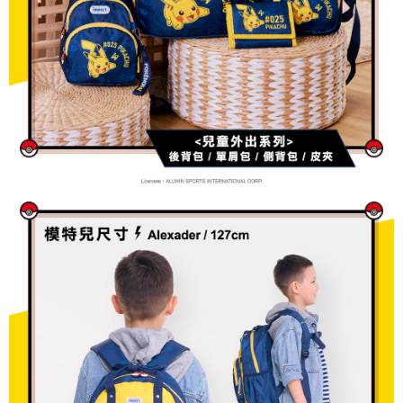
５．嚴禁一人註冊多個帳號或使用他人資訊註冊。若發現惡意使用之情形，
恩沛科技股份有限公司將有權停止該用戶之使用額度並採取法律行動。