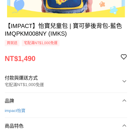
【IMPACT】怡寶兒童包 | 寶可夢後背包-藍色
IMQPKM008NY (IMKS)
買就送
宅配滿NT$1,000免運
NT$1,490
付款與運送方式
宅配滿NT$1,000免運
付款方式
品牌
信用卡一次付款
impact怡寶
信用卡分期付款
3 期 0 利率 每期
NT$496
21家銀行
商品特色