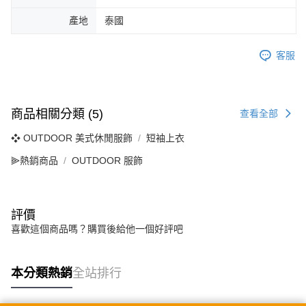
產地
泰國
客服
商品相關分類 (5)
查看全部
❖ OUTDOOR 美式休閒服飾
短袖上衣
⫸熱銷商品
OUTDOOR 服飾
評價
喜歡這個商品嗎？購買後給他一個好評吧
本分類熱銷
全站排行