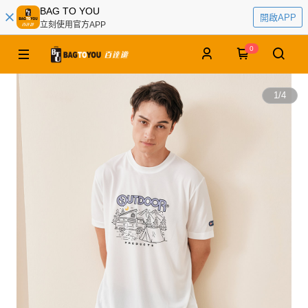
BAG TO YOU
開啟APP
立刻使用官方APP
0
1
/
4