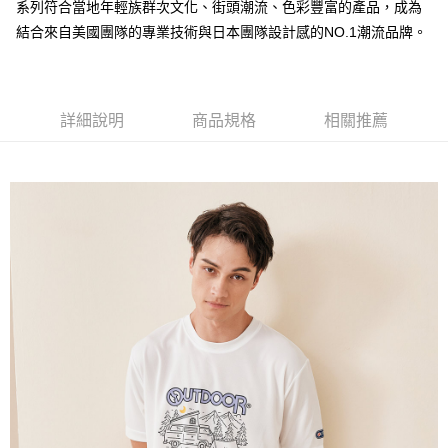
AFTEE先享後付是「在收到商品之後才付款」的支付方式。 讓您購物簡單
系列符合當地年輕族群次文化、街頭潮流、色彩豐富的產品，成為
3.實際核准額度、可分期數及費用金額請依後續交易確認頁面所載為準。
便利好安心！
4.訂單成立30分鐘內，如未前往確認交易或遇審核未通過，訂單將自動取
結合來自美國團隊的專業技術與日本團隊設計感的NO.1潮流品牌。
１．簡單：不需註冊會員、不需綁卡、不需儲值。
運送方式
消。如遇「轉專審核」未通過狀況，表示未達大哥付你分期系統評分，恕無
２．便利：只要手機號碼，簡訊認證，即可結帳。
法說明評估內容。
３．安心：先確認商品／服務後，再付款。
全家取貨付款
【繳款方式說明】
1.分期款項不併入電信帳單，「大哥付你分期」於每月結算日後寄送繳費提
每筆NT$80，滿NT$1,000(含以上)免運費
【「AFTEE先享後付」結帳流程】
醒簡訊。
詳細說明
商品規格
相關推薦
１．於結帳方式選擇「AFTEE先享後付」後，將跳轉至「AFTEE先享後付」
2.透過簡訊連結打開帳單後，可選擇「超商條碼／台灣大直營門市／銀行轉
付款後全家取貨
結帳頁面，進行簡訊認證並確認金額後，即可完成結帳。
帳／街口支付／iPASS MONEY」等通路繳費。
２．訂單成立數日內，您將收到繳費通知簡訊。
每筆NT$80，滿NT$1,000(含以上)免運費
３．收到繳費通知簡訊後14天內，點擊此簡訊中的連結，可透過四大超商／
【注意事項】
ATM／網路銀行／等多元方式進行付款，方視為交易完成。
萊爾富取貨付款
1.本服務係由「台灣大哥大股份有限公司」（以下簡稱本公司）所提供，讓
※ 請注意：結帳手續完成當下不需立刻繳費，但若您需要取消訂單，請聯絡
用戶於交易時，得透過本服務購買商品或服務，並由商店將買賣／分期付款
每筆NT$80，滿NT$1,000(含以上)免運費
購買商品的店家。未經商家同意取消之訂單仍視為有效，需透過AFTEE先享
買賣價金債權讓與本公司後，依約使用本公司帳單繳交帳款。
後付繳納相關費用。
2.基於同意付款使用「大哥付你分期」之契約關係目的，商店將以您的個人
付款後萊爾富取貨
※ 交易是否成功請以「AFTEE先享後付 」之結帳頁面顯示為準，若有關於
資料（包含姓名、電話或地址）提供予台灣大哥大進項蒐集、處理及利用，
是否繳費成功／繳費後需取消欲退款等相關疑問，請聯繫「AFTEE先享後付
每筆NT$80，滿NT$1,000(含以上)免運費
由本公司與您本人進行分期帳單所需資料之確認、核對及更正。
客戶支援中心」
https://netprotections.freshdesk.com/support/home
3.完整用戶服務條款，請詳閱以下連結：
https://oppay.tw/userRule
7-11取貨付款
【注意事項】
１．透過由恩沛科技股份有限公司提供之「AFTEE先享後付」服務完成之交
每筆NT$80，滿NT$1,000(含以上)免運費
易，需依本服務之必要範圍內提供個人資料，並將交易相關給付款項請求債
權轉讓予恩沛科技股份有限公司。
付款後7-11取貨
２．關於個人資料處理事宜，請瀏覽以下網址：
每筆NT$80，滿NT$1,000(含以上)免運費
https://aftee.tw/terms/#terms3