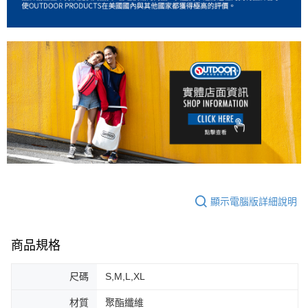
顯示電腦版詳細說明
商品規格
尺碼
S,M,L,XL
材質
聚酯纖維