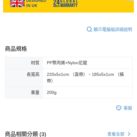
顯示電腦版詳細說明
商品規格
材質
PP聚丙烯+Nylon尼龍
長寬高
220x5x1cm （直帶）、185x5x1cm （橫
帶）
重量
200g
客服
商品相關分類 (3)
查看全部