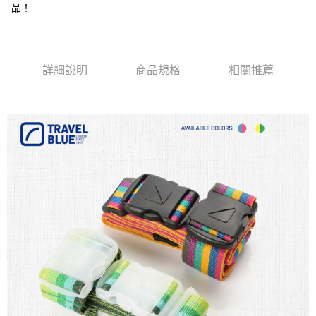
成交易。
ATM付款
品！
AFTEE先享後付是「在收到商品之後才付款」的支付方式。 讓您購物簡單
3.實際核准額度、可分期數及費用金額請依後續交易確認頁面所載為準。
便利好安心！
4.訂單成立30分鐘內，如未前往確認交易或遇審核未通過，訂單將自動取
１．簡單：不需註冊會員、不需綁卡、不需儲值。
運送方式
消。如遇「轉專審核」未通過狀況，表示未達大哥付你分期系統評分，恕無
２．便利：只要手機號碼，簡訊認證，即可結帳。
法說明評估內容。
３．安心：先確認商品／服務後，再付款。
全家取貨付款
【繳款方式說明】
詳細說明
商品規格
相關推薦
1.分期款項不併入電信帳單，「大哥付你分期」於每月結算日後寄送繳費提
每筆NT$80，滿NT$1,000(含以上)免運費
【「AFTEE先享後付」結帳流程】
醒簡訊。
１．於結帳方式選擇「AFTEE先享後付」後，將跳轉至「AFTEE先享後付」
2.透過簡訊連結打開帳單後，可選擇「超商條碼／台灣大直營門市／銀行轉
付款後全家取貨
結帳頁面，進行簡訊認證並確認金額後，即可完成結帳。
帳／街口支付／iPASS MONEY」等通路繳費。
２．訂單成立數日內，您將收到繳費通知簡訊。
每筆NT$80，滿NT$1,000(含以上)免運費
３．收到繳費通知簡訊後14天內，點擊此簡訊中的連結，可透過四大超商／
【注意事項】
ATM／網路銀行／等多元方式進行付款，方視為交易完成。
萊爾富取貨付款
1.本服務係由「台灣大哥大股份有限公司」（以下簡稱本公司）所提供，讓
※ 請注意：結帳手續完成當下不需立刻繳費，但若您需要取消訂單，請聯絡
用戶於交易時，得透過本服務購買商品或服務，並由商店將買賣／分期付款
每筆NT$80，滿NT$1,000(含以上)免運費
購買商品的店家。未經商家同意取消之訂單仍視為有效，需透過AFTEE先享
買賣價金債權讓與本公司後，依約使用本公司帳單繳交帳款。
後付繳納相關費用。
2.基於同意付款使用「大哥付你分期」之契約關係目的，商店將以您的個人
付款後萊爾富取貨
※ 交易是否成功請以「AFTEE先享後付 」之結帳頁面顯示為準，若有關於
資料（包含姓名、電話或地址）提供予台灣大哥大進項蒐集、處理及利用，
是否繳費成功／繳費後需取消欲退款等相關疑問，請聯繫「AFTEE先享後付
每筆NT$80，滿NT$1,000(含以上)免運費
由本公司與您本人進行分期帳單所需資料之確認、核對及更正。
客戶支援中心」
https://netprotections.freshdesk.com/support/home
3.完整用戶服務條款，請詳閱以下連結：
https://oppay.tw/userRule
7-11取貨付款
【注意事項】
１．透過由恩沛科技股份有限公司提供之「AFTEE先享後付」服務完成之交
每筆NT$80，滿NT$1,000(含以上)免運費
易，需依本服務之必要範圍內提供個人資料，並將交易相關給付款項請求債
權轉讓予恩沛科技股份有限公司。
付款後7-11取貨
２．關於個人資料處理事宜，請瀏覽以下網址：
每筆NT$80，滿NT$1,000(含以上)免運費
https://aftee.tw/terms/#terms3