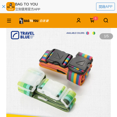
BAG TO YOU
開啟APP
立刻使用官方APP
0
1
/
5