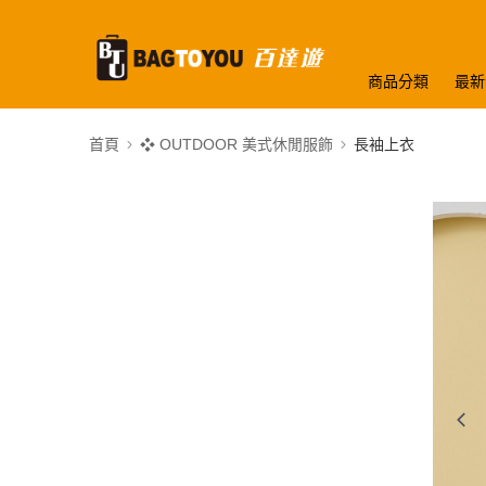
商品分類
最新
首頁
❖ OUTDOOR 美式休閒服飾
長袖上衣