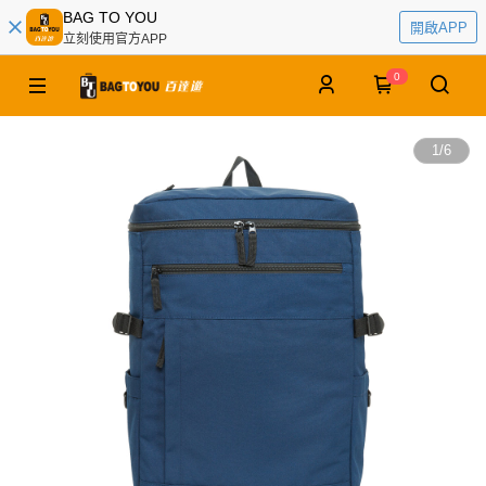
BAG TO YOU
開啟APP
立刻使用官方APP
0
1
/
6