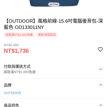
【OUTDOOR】風格前線-15.6吋電腦後背包-深
藍色 OD133011NY
超取滿NT$1,000免運
國家/地區配送
NT$2,480
NT$1,736
付款與運送方式
超取滿NT$1,000免運
付款方式
品牌
信用卡一次付款
OUTDOOR
信用卡分期付款
3 期 0 利率 每期
NT$578
21家銀行
商品特色