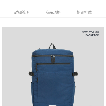
運送方式
消。如遇「轉專審核」未通過狀況，表示未達大哥付你分期系統評分，恕無
２．便利：只要手機號碼，簡訊認證，即可結帳。
法說明評估內容。
３．安心：先確認商品／服務後，再付款。
全家取貨付款
【繳款方式說明】
詳細說明
商品規格
相關推薦
1.分期款項不併入電信帳單，「大哥付你分期」於每月結算日後寄送繳費提
每筆NT$80，滿NT$1,000(含以上)免運費
【「AFTEE先享後付」結帳流程】
醒簡訊。
１．於結帳方式選擇「AFTEE先享後付」後，將跳轉至「AFTEE先享後付」
2.透過簡訊連結打開帳單後，可選擇「超商條碼／台灣大直營門市／銀行轉
付款後全家取貨
結帳頁面，進行簡訊認證並確認金額後，即可完成結帳。
帳／街口支付／iPASS MONEY」等通路繳費。
２．訂單成立數日內，您將收到繳費通知簡訊。
每筆NT$80，滿NT$1,000(含以上)免運費
３．收到繳費通知簡訊後14天內，點擊此簡訊中的連結，可透過四大超商／
【注意事項】
ATM／網路銀行／等多元方式進行付款，方視為交易完成。
萊爾富取貨付款
1.本服務係由「台灣大哥大股份有限公司」（以下簡稱本公司）所提供，讓
※ 請注意：結帳手續完成當下不需立刻繳費，但若您需要取消訂單，請聯絡
用戶於交易時，得透過本服務購買商品或服務，並由商店將買賣／分期付款
每筆NT$80，滿NT$1,000(含以上)免運費
購買商品的店家。未經商家同意取消之訂單仍視為有效，需透過AFTEE先享
買賣價金債權讓與本公司後，依約使用本公司帳單繳交帳款。
後付繳納相關費用。
2.基於同意付款使用「大哥付你分期」之契約關係目的，商店將以您的個人
付款後萊爾富取貨
※ 交易是否成功請以「AFTEE先享後付 」之結帳頁面顯示為準，若有關於
資料（包含姓名、電話或地址）提供予台灣大哥大進項蒐集、處理及利用，
是否繳費成功／繳費後需取消欲退款等相關疑問，請聯繫「AFTEE先享後付
每筆NT$80，滿NT$1,000(含以上)免運費
由本公司與您本人進行分期帳單所需資料之確認、核對及更正。
客戶支援中心」
https://netprotections.freshdesk.com/support/home
3.完整用戶服務條款，請詳閱以下連結：
https://oppay.tw/userRule
7-11取貨付款
【注意事項】
１．透過由恩沛科技股份有限公司提供之「AFTEE先享後付」服務完成之交
每筆NT$80，滿NT$1,000(含以上)免運費
易，需依本服務之必要範圍內提供個人資料，並將交易相關給付款項請求債
權轉讓予恩沛科技股份有限公司。
付款後7-11取貨
２．關於個人資料處理事宜，請瀏覽以下網址：
每筆NT$80，滿NT$1,000(含以上)免運費
https://aftee.tw/terms/#terms3
３．未成年的使用者請事先徵得法定代理人或監護人之同意方可使用
宅配
「AFTEE先享後付」，若未經同意申辦者引起之損失，本公司不負相關責
任。
每筆NT$80，滿NT$1,000(含以上)免運費