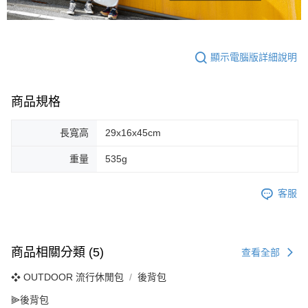
顯示電腦版詳細說明
商品規格
長寬高
29x16x45cm
重量
535g
客服
商品相關分類 (5)
查看全部
❖ OUTDOOR 流行休閒包
後背包
⫸後背包