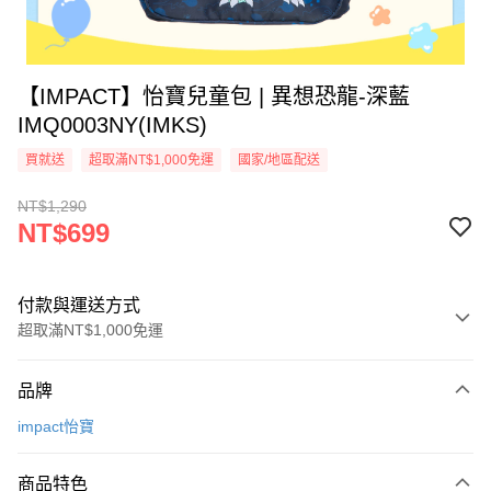
【IMPACT】怡寶兒童包 | 異想恐龍-深藍
IMQ0003NY(IMKS)
買就送
超取滿NT$1,000免運
國家/地區配送
NT$1,290
NT$699
付款與運送方式
超取滿NT$1,000免運
付款方式
品牌
信用卡一次付款
impact怡寶
信用卡分期付款
3 期 0 利率 每期
NT$233
21家銀行
商品特色