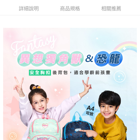
運送方式
消。如遇「轉專審核」未通過狀況，表示未達大哥付你分期系統評分，恕無
２．便利：只要手機號碼，簡訊認證，即可結帳。
法說明評估內容。
詳細說明
商品規格
相關推薦
３．安心：先確認商品／服務後，再付款。
全家取貨付款
【繳款方式說明】
1.分期款項不併入電信帳單，「大哥付你分期」於每月結算日後寄送繳費提
每筆NT$80，滿NT$1,000(含以上)免運費
【「AFTEE先享後付」結帳流程】
醒簡訊。
１．於結帳方式選擇「AFTEE先享後付」後，將跳轉至「AFTEE先享後付」
2.透過簡訊連結打開帳單後，可選擇「超商條碼／台灣大直營門市／銀行轉
付款後全家取貨
結帳頁面，進行簡訊認證並確認金額後，即可完成結帳。
帳／街口支付／iPASS MONEY」等通路繳費。
２．訂單成立數日內，您將收到繳費通知簡訊。
每筆NT$80，滿NT$1,000(含以上)免運費
３．收到繳費通知簡訊後14天內，點擊此簡訊中的連結，可透過四大超商／
【注意事項】
ATM／網路銀行／等多元方式進行付款，方視為交易完成。
萊爾富取貨付款
1.本服務係由「台灣大哥大股份有限公司」（以下簡稱本公司）所提供，讓
※ 請注意：結帳手續完成當下不需立刻繳費，但若您需要取消訂單，請聯絡
用戶於交易時，得透過本服務購買商品或服務，並由商店將買賣／分期付款
每筆NT$80，滿NT$1,000(含以上)免運費
購買商品的店家。未經商家同意取消之訂單仍視為有效，需透過AFTEE先享
買賣價金債權讓與本公司後，依約使用本公司帳單繳交帳款。
後付繳納相關費用。
2.基於同意付款使用「大哥付你分期」之契約關係目的，商店將以您的個人
付款後萊爾富取貨
※ 交易是否成功請以「AFTEE先享後付 」之結帳頁面顯示為準，若有關於
資料（包含姓名、電話或地址）提供予台灣大哥大進項蒐集、處理及利用，
是否繳費成功／繳費後需取消欲退款等相關疑問，請聯繫「AFTEE先享後付
每筆NT$80，滿NT$1,000(含以上)免運費
由本公司與您本人進行分期帳單所需資料之確認、核對及更正。
客戶支援中心」
https://netprotections.freshdesk.com/support/home
3.完整用戶服務條款，請詳閱以下連結：
https://oppay.tw/userRule
7-11取貨付款
【注意事項】
１．透過由恩沛科技股份有限公司提供之「AFTEE先享後付」服務完成之交
每筆NT$80，滿NT$1,000(含以上)免運費
易，需依本服務之必要範圍內提供個人資料，並將交易相關給付款項請求債
權轉讓予恩沛科技股份有限公司。
付款後7-11取貨
２．關於個人資料處理事宜，請瀏覽以下網址：
每筆NT$80，滿NT$1,000(含以上)免運費
https://aftee.tw/terms/#terms3
３．未成年的使用者請事先徵得法定代理人或監護人之同意方可使用
宅配
「AFTEE先享後付」，若未經同意申辦者引起之損失，本公司不負相關責
任。
每筆NT$80，滿NT$1,000(含以上)免運費