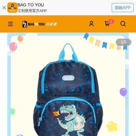
BAG TO YOU
開啟APP
立刻使用官方APP
0
1
/
5