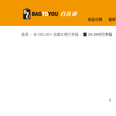
商品分類
最新
首頁
❖ DELSEY 法國大使行李箱
▉ 24-26吋行李箱