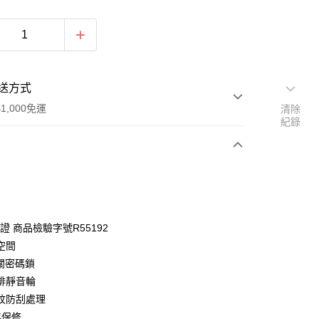
送方式
1,000免運
清除
紀錄
次付款
期付款
0 利率 每期
NT$1,861
21家銀行
認證 商品檢驗字號R55192
0 利率 每期
NT$930
21家銀行
庫商業銀行
第一商業銀行
空間
業銀行
彰化商業銀行
海關密碼鎖
庫商業銀行
第一商業銀行
業儲蓄銀行
台北富邦商業銀行
業銀行
彰化商業銀行
排靜音輪
華商業銀行
兆豐國際商業銀行
業儲蓄銀行
台北富邦商業銀行
紋防刮處理
小企業銀行
台中商業銀行
華商業銀行
兆豐國際商業銀行
年保修
台灣）商業銀行
華泰商業銀行