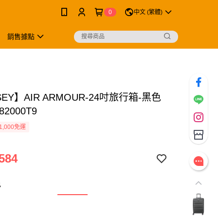
0
中文 (繁體)
銷售據點
SEY】AIR ARMOUR-24吋旅行箱-黑色
82000T9
1,000免運
584
色