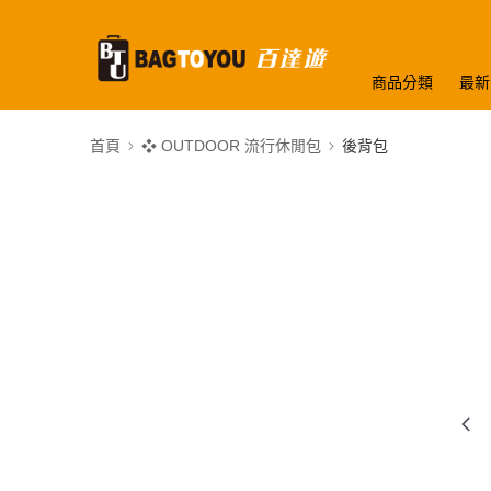
商品分類
最新
首頁
❖ OUTDOOR 流行休閒包
後背包