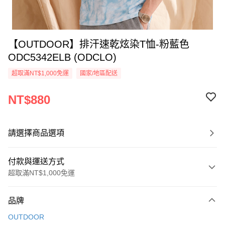
【OUTDOOR】排汗速乾炫染T恤-粉藍色
ODC5342ELB (ODCLO)
超取滿NT$1,000免運
國家/地區配送
NT$880
請選擇商品選項
付款與運送方式
超取滿NT$1,000免運
付款方式
品牌
信用卡一次付款
OUTDOOR