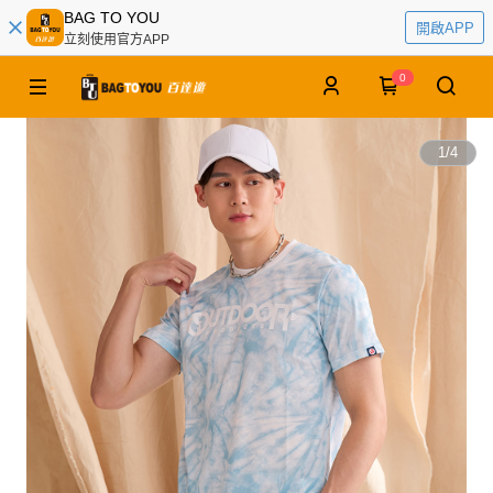
BAG TO YOU
開啟APP
立刻使用官方APP
0
1
/
4