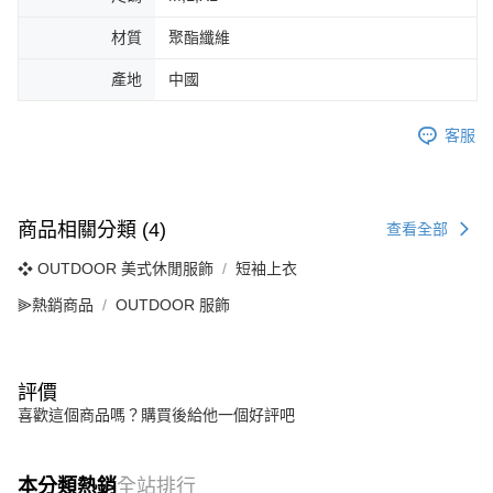
材質
聚酯纖維
產地
中國
客服
商品相關分類 (4)
查看全部
❖ OUTDOOR 美式休閒服飾
短袖上衣
⫸熱銷商品
OUTDOOR 服飾
評價
喜歡這個商品嗎？購買後給他一個好評吧
本分類熱銷
全站排行