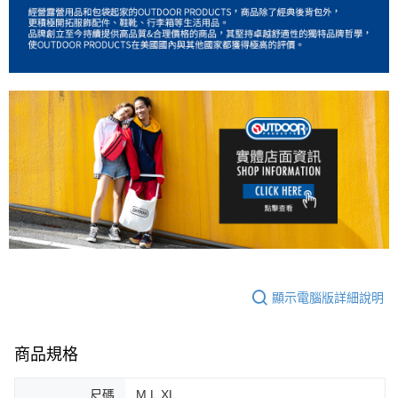
顯示電腦版詳細說明
商品規格
尺碼
M,L,XL