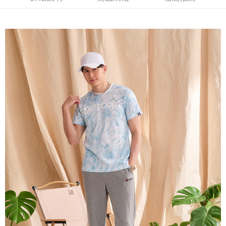
AFTEE先享後付是「在收到商品之後才付款」的支付方式。 讓您購物簡單
3.實際核准額度、可分期數及費用金額請依後續交易確認頁面所載為準。
便利好安心！
4.訂單成立30分鐘內，如未前往確認交易或遇審核未通過，訂單將自動取
１．簡單：不需註冊會員、不需綁卡、不需儲值。
運送方式
消。如遇「轉專審核」未通過狀況，表示未達大哥付你分期系統評分，恕無
２．便利：只要手機號碼，簡訊認證，即可結帳。
法說明評估內容。
３．安心：先確認商品／服務後，再付款。
全家取貨付款
【繳款方式說明】
1.分期款項不併入電信帳單，「大哥付你分期」於每月結算日後寄送繳費提
每筆NT$80，滿NT$1,000(含以上)免運費
【「AFTEE先享後付」結帳流程】
醒簡訊。
１．於結帳方式選擇「AFTEE先享後付」後，將跳轉至「AFTEE先享後付」
2.透過簡訊連結打開帳單後，可選擇「超商條碼／台灣大直營門市／銀行轉
付款後全家取貨
結帳頁面，進行簡訊認證並確認金額後，即可完成結帳。
帳／街口支付／iPASS MONEY」等通路繳費。
２．訂單成立數日內，您將收到繳費通知簡訊。
每筆NT$80，滿NT$1,000(含以上)免運費
３．收到繳費通知簡訊後14天內，點擊此簡訊中的連結，可透過四大超商／
【注意事項】
ATM／網路銀行／等多元方式進行付款，方視為交易完成。
萊爾富取貨付款
1.本服務係由「台灣大哥大股份有限公司」（以下簡稱本公司）所提供，讓
※ 請注意：結帳手續完成當下不需立刻繳費，但若您需要取消訂單，請聯絡
用戶於交易時，得透過本服務購買商品或服務，並由商店將買賣／分期付款
每筆NT$80，滿NT$1,000(含以上)免運費
購買商品的店家。未經商家同意取消之訂單仍視為有效，需透過AFTEE先享
買賣價金債權讓與本公司後，依約使用本公司帳單繳交帳款。
後付繳納相關費用。
2.基於同意付款使用「大哥付你分期」之契約關係目的，商店將以您的個人
付款後萊爾富取貨
※ 交易是否成功請以「AFTEE先享後付 」之結帳頁面顯示為準，若有關於
資料（包含姓名、電話或地址）提供予台灣大哥大進項蒐集、處理及利用，
是否繳費成功／繳費後需取消欲退款等相關疑問，請聯繫「AFTEE先享後付
每筆NT$80，滿NT$1,000(含以上)免運費
由本公司與您本人進行分期帳單所需資料之確認、核對及更正。
客戶支援中心」
https://netprotections.freshdesk.com/support/home
3.完整用戶服務條款，請詳閱以下連結：
https://oppay.tw/userRule
7-11取貨付款
【注意事項】
１．透過由恩沛科技股份有限公司提供之「AFTEE先享後付」服務完成之交
每筆NT$80，滿NT$1,000(含以上)免運費
易，需依本服務之必要範圍內提供個人資料，並將交易相關給付款項請求債
權轉讓予恩沛科技股份有限公司。
付款後7-11取貨
２．關於個人資料處理事宜，請瀏覽以下網址：
每筆NT$80，滿NT$1,000(含以上)免運費
https://aftee.tw/terms/#terms3