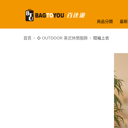
商品分類
最新
首頁
❖ OUTDOOR 美式休閒服飾
短袖上衣