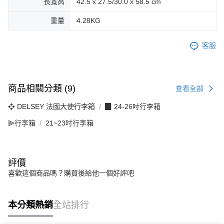
長寬高
42.5 x 27.5/30.0 x 58.5 cm
重量
4.28KG
客服
商品相關分類 (9)
查看全部
❖ DELSEY 法國大使行李箱
▉ 24-26吋行李箱
⫸行李箱
21~23吋行李箱
評價
喜歡這個商品嗎？購買後給他一個好評吧
本分類熱銷
全站排行