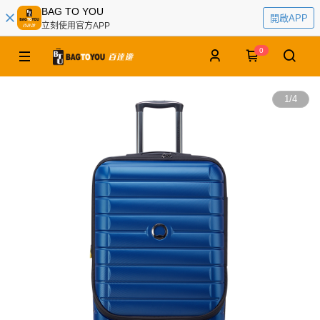
BAG TO YOU
開啟APP
立刻使用官方APP
0
1
/
4