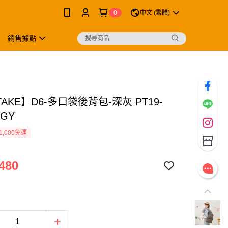
0
中文 (繁體)
銷售據點
TAKE】D6-多口袋後背包-深灰 PT19-
DGY
1,000免運
480