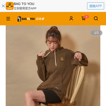
BAG TO YOU
開啟APP
立刻使用官方APP
0
1
/
3