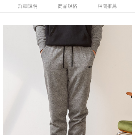
AFTEE先享後付是「在收到商品之後才付款」的支付方式。 讓您購物簡單
3.實際核准額度、可分期數及費用金額請依後續交易確認頁面所載為準。
便利好安心！
詳細說明
商品規格
相關推薦
4.訂單成立30分鐘內，如未前往確認交易或遇審核未通過，訂單將自動取
１．簡單：不需註冊會員、不需綁卡、不需儲值。
運送方式
消。如遇「轉專審核」未通過狀況，表示未達大哥付你分期系統評分，恕無
２．便利：只要手機號碼，簡訊認證，即可結帳。
法說明評估內容。
３．安心：先確認商品／服務後，再付款。
全家取貨付款
【繳款方式說明】
1.分期款項不併入電信帳單，「大哥付你分期」於每月結算日後寄送繳費提
每筆NT$80，滿NT$1,000(含以上)免運費
【「AFTEE先享後付」結帳流程】
醒簡訊。
１．於結帳方式選擇「AFTEE先享後付」後，將跳轉至「AFTEE先享後付」
2.透過簡訊連結打開帳單後，可選擇「超商條碼／台灣大直營門市／銀行轉
付款後全家取貨
結帳頁面，進行簡訊認證並確認金額後，即可完成結帳。
帳／街口支付／iPASS MONEY」等通路繳費。
２．訂單成立數日內，您將收到繳費通知簡訊。
每筆NT$80，滿NT$1,000(含以上)免運費
３．收到繳費通知簡訊後14天內，點擊此簡訊中的連結，可透過四大超商／
【注意事項】
ATM／網路銀行／等多元方式進行付款，方視為交易完成。
萊爾富取貨付款
1.本服務係由「台灣大哥大股份有限公司」（以下簡稱本公司）所提供，讓
※ 請注意：結帳手續完成當下不需立刻繳費，但若您需要取消訂單，請聯絡
用戶於交易時，得透過本服務購買商品或服務，並由商店將買賣／分期付款
每筆NT$80，滿NT$1,000(含以上)免運費
購買商品的店家。未經商家同意取消之訂單仍視為有效，需透過AFTEE先享
買賣價金債權讓與本公司後，依約使用本公司帳單繳交帳款。
後付繳納相關費用。
2.基於同意付款使用「大哥付你分期」之契約關係目的，商店將以您的個人
付款後萊爾富取貨
※ 交易是否成功請以「AFTEE先享後付 」之結帳頁面顯示為準，若有關於
資料（包含姓名、電話或地址）提供予台灣大哥大進項蒐集、處理及利用，
是否繳費成功／繳費後需取消欲退款等相關疑問，請聯繫「AFTEE先享後付
每筆NT$80，滿NT$1,000(含以上)免運費
由本公司與您本人進行分期帳單所需資料之確認、核對及更正。
客戶支援中心」
https://netprotections.freshdesk.com/support/home
3.完整用戶服務條款，請詳閱以下連結：
https://oppay.tw/userRule
7-11取貨付款
【注意事項】
１．透過由恩沛科技股份有限公司提供之「AFTEE先享後付」服務完成之交
每筆NT$80，滿NT$1,000(含以上)免運費
易，需依本服務之必要範圍內提供個人資料，並將交易相關給付款項請求債
權轉讓予恩沛科技股份有限公司。
付款後7-11取貨
２．關於個人資料處理事宜，請瀏覽以下網址：
每筆NT$80，滿NT$1,000(含以上)免運費
https://aftee.tw/terms/#terms3