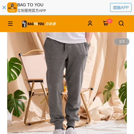
BAG TO YOU
開啟APP
立刻使用官方APP
0
1
/
3