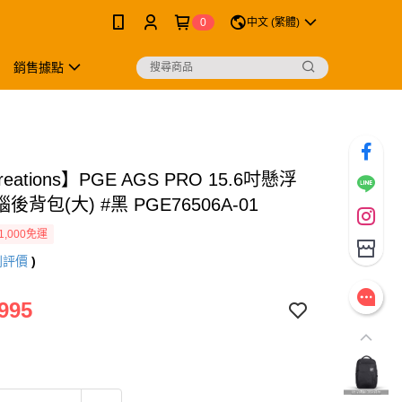
0
中文 (繁體)
銷售據點
reations】PGE AGS PRO 15.6吋懸浮
後背包(大) #黑 PGE76506A-01
1,000免運
則評價
)
995