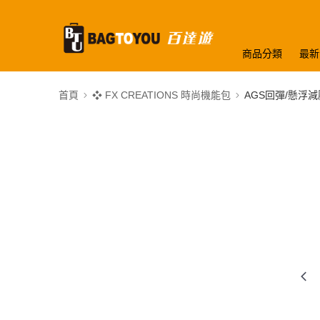
商品分類
最新
首頁
❖ FX CREATIONS 時尚機能包
AGS回彈/懸浮