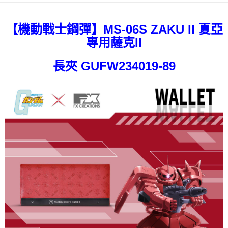
每筆NT$80，滿NT$1,000(含以上)免運費
7-11取貨付款
【機動戰士鋼彈】MS-06S ZAKU II 夏亞
每筆NT$80，滿NT$1,000(含以上)免運費
專用薩克II
付款後7-11取貨
長夾 GUFW234019-89
每筆NT$80，滿NT$1,000(含以上)免運費
宅配
每筆NT$80，滿NT$1,000(含以上)免運費
外島宅配
每筆NT$200