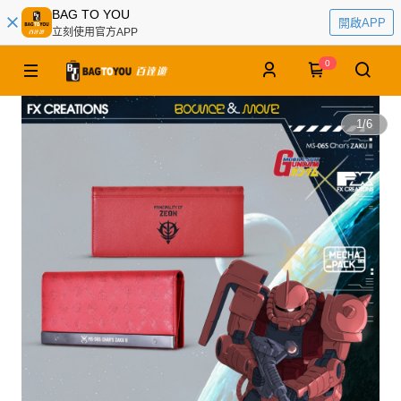
BAG TO YOU
開啟APP
立刻使用官方APP
0
1
/
6