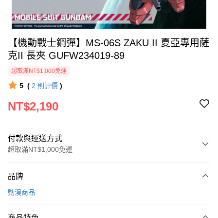
【機動戰士鋼彈】MS-06S ZAKU II 夏亞專用薩
克II 長夾 GUFW234019-89
超取滿NT$1,000免運
5
(
2
則評價
)
NT$2,190
付款與運送方式
超取滿NT$1,000免運
付款方式
品牌
信用卡一次付款
動漫商品
超商取貨付款
商品特色