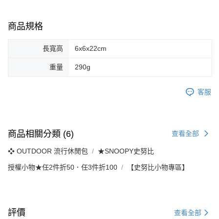
商品規格
長寬高
6x6x22cm
重量
290g
客服
商品相關分類 (6)
查看全部
❖ OUTDOOR 流行休閒包
★SNOOPY史努比
授權小物★任2件折50．任3件折100
【史努比小物專區】
評價
查看全部