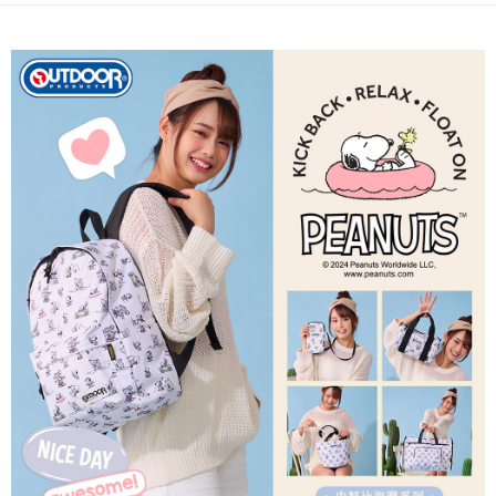
宅配
【繳款方式說明】
1.分期款項不併入電信帳單，「大哥付你分期」於每月結算日後寄送繳費提
每筆NT$80，滿NT$1,000(含以上)免運費
【「AFTEE先享後付」結帳流程】
醒簡訊。
１．於結帳方式選擇「AFTEE先享後付」後，將跳轉至「AFTEE先享後付」
2.透過簡訊連結打開帳單後，可選擇「超商條碼／台灣大直營門市／銀行轉
外島宅配
結帳頁面，進行簡訊認證並確認金額後，即可完成結帳。
帳／街口支付／iPASS MONEY」等通路繳費。
２．訂單成立數日內，您將收到繳費通知簡訊。
每筆NT$200
３．收到繳費通知簡訊後14天內，點擊此簡訊中的連結，可透過四大超商／
【注意事項】
ATM／網路銀行／等多元方式進行付款，方視為交易完成。
1.本服務係由「台灣大哥大股份有限公司」（以下簡稱本公司）所提供，讓
※ 請注意：結帳手續完成當下不需立刻繳費，但若您需要取消訂單，請聯絡
用戶於交易時，得透過本服務購買商品或服務，並由商店將買賣／分期付款
購買商品的店家。未經商家同意取消之訂單仍視為有效，需透過AFTEE先享
買賣價金債權讓與本公司後，依約使用本公司帳單繳交帳款。
後付繳納相關費用。
2.基於同意付款使用「大哥付你分期」之契約關係目的，商店將以您的個人
※ 交易是否成功請以「AFTEE先享後付 」之結帳頁面顯示為準，若有關於
資料（包含姓名、電話或地址）提供予台灣大哥大進項蒐集、處理及利用，
是否繳費成功／繳費後需取消欲退款等相關疑問，請聯繫「AFTEE先享後付
由本公司與您本人進行分期帳單所需資料之確認、核對及更正。
客戶支援中心」
https://netprotections.freshdesk.com/support/home
3.完整用戶服務條款，請詳閱以下連結：
https://oppay.tw/userRule
【注意事項】
１．透過由恩沛科技股份有限公司提供之「AFTEE先享後付」服務完成之交
易，需依本服務之必要範圍內提供個人資料，並將交易相關給付款項請求債
權轉讓予恩沛科技股份有限公司。
２．關於個人資料處理事宜，請瀏覽以下網址：
https://aftee.tw/terms/#terms3
３．未成年的使用者請事先徵得法定代理人或監護人之同意方可使用
「AFTEE先享後付」，若未經同意申辦者引起之損失，本公司不負相關責
任。
４．使用「AFTEE先享後付」時，將依據個別帳號之用戶狀況，依本公司即