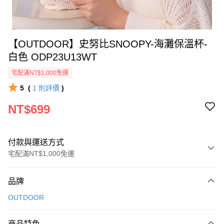
【OUTDOOR】史努比SNOOPY-海灘保溫杯-
白色 ODP23U13WT
宅配滿NT$1,000免運
5
(
1
則評價
)
NT$699
付款與運送方式
宅配滿NT$1,000免運
付款方式
品牌
信用卡一次付款
OUTDOOR
信用卡分期付款
3 期 0 利率 每期
NT$233
21家銀行
商品特色