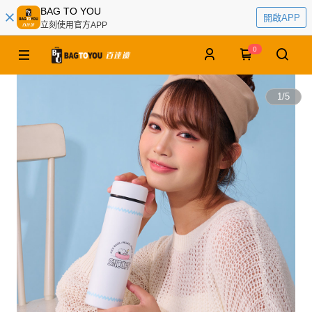
BAG TO YOU
開啟APP
立刻使用官方APP
0
1
/
5