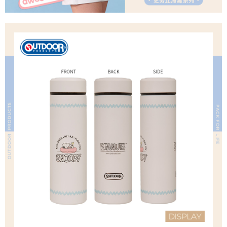
時審查核予不同之上限額度；若仍有額度不足之情形，本公司將視審查結果
請求用戶進行身份認證。
５．嚴禁一人註冊多個帳號或使用他人資訊註冊。若發現惡意使用之情形，
恩沛科技股份有限公司將有權停止該用戶之使用額度並採取法律行動。